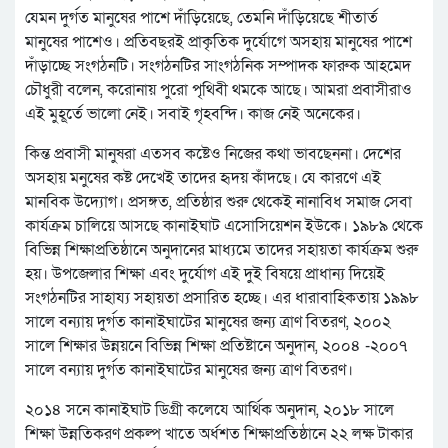
যেমন দুর্গত মানুষের পাশে দাঁড়িয়েছে, তেমনি দাঁড়িয়েছে শীতার্ত
মানুষের পাশেও। প্রতিবছরই প্রাকৃতিক দুর্যোগে অসহায় মানুষের পাশে
দাঁড়াচ্ছে সংগঠনটি। সংগঠনটির সাংগঠনিক সম্পাদক ফারুক আহমেদ
চৌধুরী বলেন, করোনায় পুরো পৃথিবী থমকে আছে। আমরা প্রবাসীরাও
এই মুহূর্তে ভালো নেই। সবাই গৃহবন্দি। কাজ নেই অনেকের।
কিন্ত প্রবাসী মানুষরা এতসব কষ্টেও নিজের কথা ভাবছেননা। দেশের
অসহায় মনুষের কষ্ট দেখেই তাদের হৃদয় কাঁদছে। যে কারণে এই
মানবিক উদ্যোগ। প্রসঙ্গত, প্রতিষ্ঠার শুরু থেকেই নানাবিধ সমাজ সেবা
কার্যক্রম চালিয়ে আসছে কানাইঘাট এসোসিয়েশন ইউকে। ১৯৮৯ থেকে
বিভিন্ন শিক্ষাপ্রতিষ্ঠানে অনুদানের মাধ্যমে তাদের সহায়তা কার্যক্রম শুরু
হয়। উপজেলার শিক্ষা এবং দুর্যোগ এই দুই বিষয়ে প্রাধান্য দিয়েই
সংগঠনটির সাহায্য সহায়তা প্রসারিত হচ্ছে। এর ধারাবাহিকতায় ১৯৯৮
সালে বন্যায় দুর্গত কানাইঘাটের মানুষের জন্য ত্রাণ বিতরণ, ২০০২
সালে শিক্ষার উন্নয়নে বিভিন্ন শিক্ষা প্রতিষ্টানে অনুদান, ২০০৪ -২০০৭
সালে বন্যায় দুর্গত কানাইঘাটের মানুষের জন্য ত্রাণ বিতরণ।
২০১৪ সনে কানাইঘাট ডিগ্রী কলেযে আর্থিক অনুদান, ২০১৮ সালে
শিক্ষা উন্নতিকরণ প্রকল্প খাতে অর্ধশত শিক্ষাপ্রতিষ্ঠানে ২২ লক্ষ টাকার