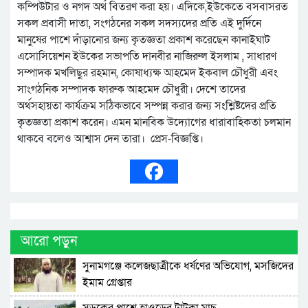
কম্পিউটার ও নগদ অর্থ বিতরণ করা হয়। এদিকে,ইউকেতে বসবাসরত
সকল প্রবাসী দাতা, সংগঠনের সকল সদস্যদের প্রতি এই দুর্দিনে
মানুষের পাশে দাঁড়ানোর জন্য কৃতজ্ঞতা প্রকাশ করেছেন কানাইঘাট
এসোসিয়েশন ইউকের সভাপতি দানবীর নাজিরুল ইসলাম , সাধারণ
সম্পাদক মখলিছুর রহমান, কোষাধ্যক্ষ আহমেদ ইকবাল চৌধুরী এবং
সাংগঠনিক সম্পাদক ফারুক আহমেদ চৌধুরী। দেশে তাদের
অর্থসহায়তা কার্যক্রম সঠিকভাবে সম্পন্ন করার জন্য সংশ্লিষ্টদের প্রতি
কৃতজ্ঞতা প্রকাশ করেন। এমন মানবিক উদ্যোগের ধারাবাহিকতা চলমান
থাকবে বলেও আশ্বাস দেন তারা। প্রেস-বিজ্ঞপ্তি।
আরো পড়ুন
সুনামগঞ্জে কলেজছাত্রীকে ধর্ষণের অভিযোগ, মসজিদের
ইমাম গ্রেপ্তার