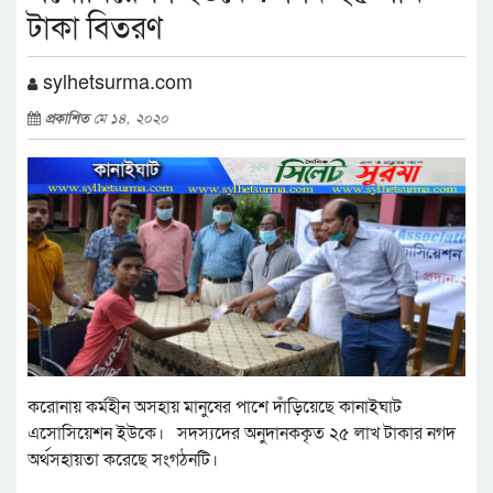
টাকা বিতরণ
sylhetsurma.com
প্রকাশিত
মে ১৪, ২০২০
করোনায় কর্মহীন অসহায় মানুষের পাশে দাঁড়িয়েছে কানাইঘাট
এসোসিয়েশন ইউকে। সদস্যদের অনুদানককৃত ২৫ লাখ টাকার নগদ
অর্থসহায়তা করেছে সংগঠনটি।