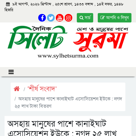
৯ই আগস্ট, ২০২৬ খ্রিস্টাব্দ
,
২৫শে শ্রাবণ, ১৪৩৩ বঙ্গাব্দ
,
১৪ই সফর, ১৪৪৮
হিজরি
সার্চ
আপনি ও লিখুন
‘শীর্ষ সংবাদ’
অসহায় মানুষের পাশে কানাইঘাট এসোসিয়েশন ইউকে : নগদ
২৫ লাখ টাকা বিতরণ
অসহায় মানুষের পাশে কানাইঘাট
এসোসিয়েশন ইউকে : নগদ ২৫ লাখ