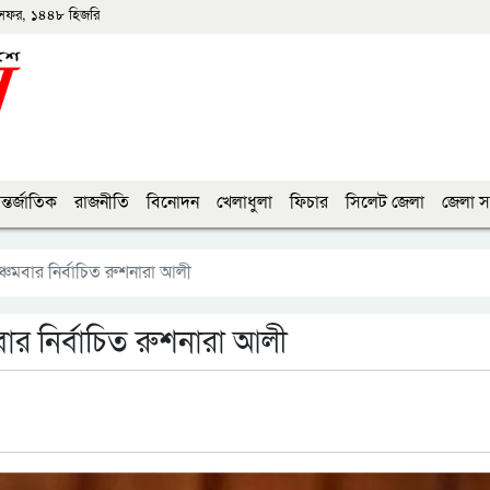
সফর, ১৪৪৮ হিজরি
্তর্জাতিক
রাজনীতি
বিনোদন
খেলাধুলা
ফিচার
সিলেট জেলা
জেলা স
 পঞ্চমবার নির্বাচিত রুশনারা আলী
চমবার নির্বাচিত রুশনারা আলী