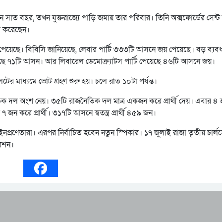
ন সাত বছর, তখন যুক্তরাজ্যে পাড়ি জমায় তার পরিবার। তিনি অক্সফোর্ডের সেন্
্ন করেছেন।
ঠতা পেয়েছে। বিবিসি জানিয়েছে, লেবার পার্টি ৩৩৩টি আসনে জয় পেয়েছে। বড় ব্যব
েয়েছে ৭১টি আসন। আর লিবারেল ডেমোক্র্যাটস পার্টি পেয়েছে ৪৬টি আসনে জয়।
লটের মাধ্যমে ভোট গ্রহণ শুরু হয়। চলে রাত ১০টা পর্যন্ত।
িক দল অংশ নেয়। ৩৫টি রাজনৈতিক দল মাত্র একজন করে প্রার্থী দেয়। এবার ৪ 
 জন করে প্রার্থী। ৩১৭টি আসনে স্বতন্ত্র প্রার্থী ৪৫৯ জন।
নপ্রণেতারা। এরপর নির্বাচিত হবেন নতুন স্পিকার। ১৭ জুলাই রাজা তৃতীয় চার্ল
বেশন।