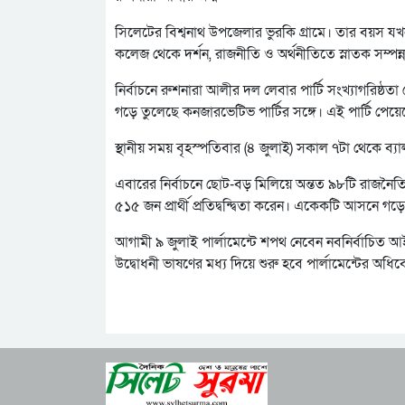
সিলেটের বিশ্বনাথ উপজেলার ভুরকি গ্রামে। তার বয়স যখ
কলেজ থেকে দর্শন, রাজনীতি ও অর্থনীতিতে স্নাতক সম্পন
নির্বাচনে রুশনারা আলীর দল লেবার পার্টি সংখ্যাগরিষ্
গড়ে তুলেছে কনজারভেটিভ পার্টির সঙ্গে। এই পার্টি প
স্থানীয় সময় বৃহস্পতিবার (৪ জুলাই) সকাল ৭টা থেকে ব্যা
এবারের নির্বাচনে ছোট-বড় মিলিয়ে অন্তত ৯৮টি রাজনৈত
৫১৫ জন প্রার্থী প্রতিদ্বন্দ্বিতা করেন। একেকটি আসনে গড়ে ৭
আগামী ৯ জুলাই পার্লামেন্টে শপথ নেবেন নবনির্বাচিত আই
উদ্বোধনী ভাষণের মধ্য দিয়ে শুরু হবে পার্লামেন্টের অধি