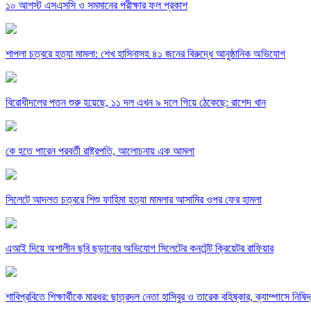
১০ আগস্ট এসএসসি ও সমমানের পরীক্ষার ফল প্রকাশ
শাপলা চত্বরে হত্যা মামলা: শেখ হাসিনাসহ ৪১ জনের বিরুদ্ধে আনুষ্ঠানিক অভিযোগ
বিরোধীদলের পতন শুরু হয়েছে, ১১ দল এখন ৯ দলে গিয়ে ঠেকেছে: রাশেদ খান
কে হতে পারেন পরবর্তী রাষ্ট্রপতি, আলোচনায় এক আমলা
সিলেটে আদলত চত্বরে শিশু ফাহিমা হত্যা মামলার আসামির ওপর ফের হামলা
এআই দিয়ে অশালীন ছবি ছড়ানোর অভিযোগ সিলেটের কনটেন্ট ক্রিয়েটর রাফিয়ার
শাবিপ্রবিতে শিক্ষার্থীকে মারধর: ছাত্রদল নেতা হাসিবুর ও তারেক বহিষ্কার, ক্যাম্পাসে নিষি