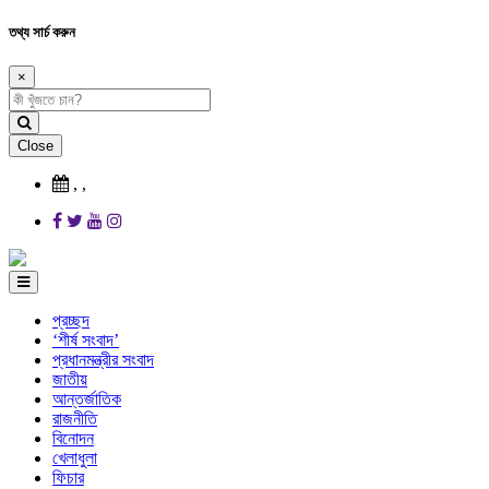
তথ্য সার্চ করুন
×
Close
,
,
প্রচ্ছদ
‘শীর্ষ সংবাদ’
প্রধানমন্ত্রীর সংবাদ
জাতীয়
আন্তর্জাতিক
রাজনীতি
বিনোদন
খেলাধুলা
ফিচার