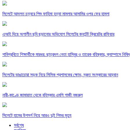
সিলেটে আদলত চত্বরে শিশু ফাহিমা হত্যা মামলার আসামির ওপর ফের হামলা
এআই দিয়ে অশালীন ছবি ছড়ানোর অভিযোগ সিলেটের কনটেন্ট ক্রিয়েটর রাফিয়ার
শাবিপ্রবিতে শিক্ষার্থীকে মারধর: ছাত্রদল নেতা হাসিবুর ও তারেক বহিষ্কার, ক্যাম্পাসে নিষি
সিলেটের ভাঙাচোরা সড়ক নিয়ে সিসিক প্রশাসকের ক্ষোভ, দ্রুত সংস্কারের আহ্বান
নারী-কাণ্ডে জামায়াত থেকে বহিস্কার এমপি গাজী নজরুল
সিলেটে হামের উপসর্গ নিয়ে আরও দুই শিশুর মৃত্যু
সর্বশেষ