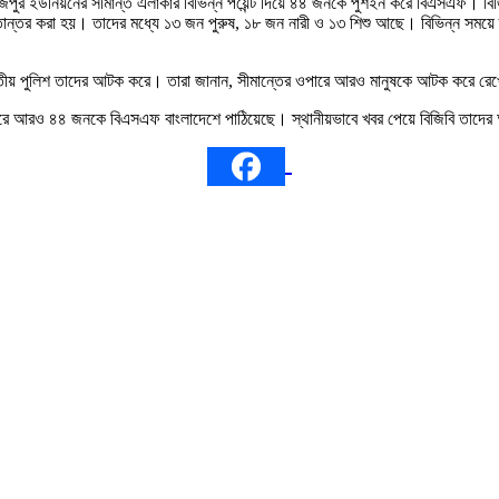
হবাজপুর ইউনিয়নের সীমান্ত এলাকার বিভিন্ন পয়েন্ট দিয়ে ৪৪ জনকে পুশইন করে বিএসএফ। 
হস্তান্তর করা হয়। তাদের মধ্যে ১৩ জন পুরুষ, ১৮ জন নারী ও ১৩ শিশু আছে। বিভিন্ন স
তীয় পুলিশ তাদের আটক করে। তারা জানান, সীমান্তের ওপারে আরও মানুষকে আটক করে রেখ
ভোরে আরও ৪৪ জনকে বিএসএফ বাংলাদেশে পাঠিয়েছে। স্থানীয়ভাবে খবর পেয়ে বিজিবি তা