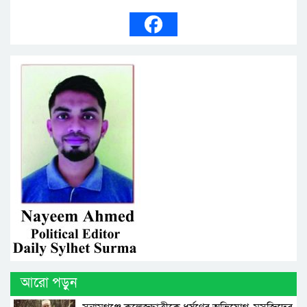
আরো পড়ুন