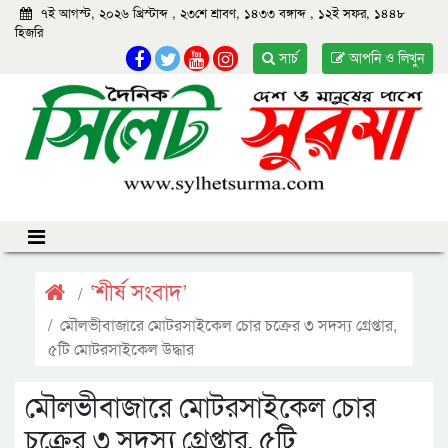
৭ই আগস্ট, ২০২৬ খ্রিস্টাব্দ
,
২৩শে শ্রাবণ, ১৪৩৩ বঙ্গাব্দ
,
১২ই সফর, ১৪৪৮
হিজরি
সার্চ
আপনি ও লিখুন
‘শীর্ষ সংবাদ’
মৌলভীবাজারে মোটরসাইকেল চোর চক্রের ৩ সদস্য গ্রেপ্তার,
৫টি মোটরসাইকেল উদ্ধার
মৌলভীবাজারে মোটরসাইকেল চোর
চক্রের ৩ সদস্য গ্রেপ্তার, ৫টি