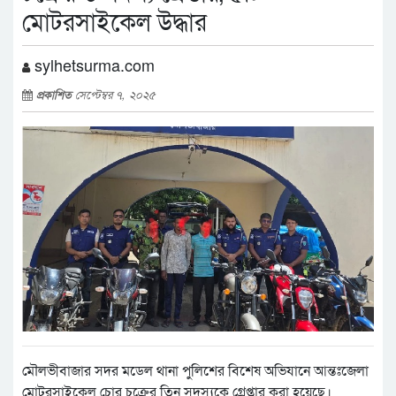
মোটরসাইকেল উদ্ধার
sylhetsurma.com
প্রকাশিত
সেপ্টেম্বর ৭, ২০২৫
মৌলভীবাজার সদর মডেল থানা পুলিশের বিশেষ অভিযানে আন্তঃজেলা
মোটরসাইকেল চোর চক্রের তিন সদস্যকে গ্রেপ্তার করা হয়েছে।