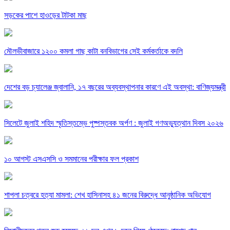
সড়কের পাশে হাওড়ের টাটকা মাছ
মৌলভীবাজারে ১২০০ কমলা গাছ কাটা বনবিভাগের সেই কর্মকর্তাকে বদলি
দেশের বড় চ্যালেঞ্জ জ্বালানি, ১৭ বছরের অব্যবস্থাপনার কারণে এই অবস্থা: বাণিজ্যমন্ত্রী
সিলেটে জুলাই শহিদ স্মৃতিস্তম্ভে পুষ্পস্তবক অর্পণ : জুলাই গণঅভ্যুত্থান দিবস ২০২৬
১০ আগস্ট এসএসসি ও সমমানের পরীক্ষার ফল প্রকাশ
শাপলা চত্বরে হত্যা মামলা: শেখ হাসিনাসহ ৪১ জনের বিরুদ্ধে আনুষ্ঠানিক অভিযোগ