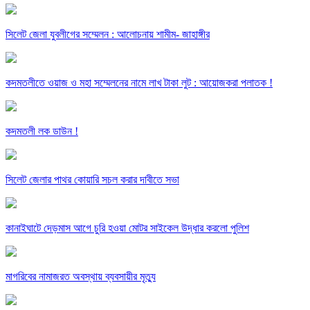
সিলেট জেলা যুবলীগের সম্মেলন : আলোচনায় শামীম- জাহাঙ্গীর
কদমতলীতে ওয়াজ ও মহা সম্মেলনের নামে লাখ টাকা লুট : আয়োজকরা পলাতক !
কদমতলী লক ডাউন !
সিলেট জেলার পাথর কোয়ারি সচল করার দাবীতে সভা
কানাইঘাটে দেড়মাস আগে চুরি হওয়া মোটর সাইকেল উদ্ধার করলো পুলিশ
মাগরিবের নামাজরত অবস্থায় ব্যবসায়ীর মৃত্যু