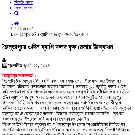
সিলেট জেলা
জেলা সংবাদ
‘শীর্ষ সংবাদ’
জৈন্তাপুরে ৩দিন ব্যাপি ফলদ বৃক্ষ মেলার উদ্বোধন
জৈন্তাপুরে ৩দিন ব্যাপি ফলদ বৃক্ষ মেলার উদ্বোধন
প্রকাশিত
জুলাই ২৫, ২০১৭
জৈন্তাপুর সংবাদদাতা :
সিলেটের জৈন্তাপুরে ৩দিন ব্যাপি ফলদ বৃক্ষ মেলা-২০১৭ উদ্বোধন করে জৈন্তাপুর
উপজেলা পরিষদের চেয়ারম্যান জয়নাল আবেদীন। মঙ্গলবার (২৫ জুলাই) সকাল ১১টায়
কৃষি সম্প্রসারণ অধিদপ্তর সিলেট এর আয়োজনে রাজকুমারী ইরাদেবী মিউজিয়াম বাড়ীতে
৩দিন ব্যাপী ফলদ বৃক্ষ মেলার উদ্বোধন ও আলোচনা সভা অনুষ্টিত হয়। জৈন্তাপুর
উপজেলা নির্বাহী অফিসার মোহাম্মদ সুহেল মাহমুদ এর সভাপতিত্বে ও সহকারী কৃষি
কর্মকর্তা শোয়েব আহমদ এর পরিচালনায় মেলায় প্রধান অতিথি হিসাবে উদ্বোধনী অনুষ্ঠানে
বক্তব্য রাখেন জৈন্তাপুর উপজেলা পরিষদের চেয়ারম্যান জয়নাল আবেদীন। স্বাগত
বক্তব্য রাখেন উপজেলা কৃষি অফিসার মোঃ ফারুক হোসাইন।
বিশেষ অতিথি হিসাবে বক্তব্য রাখেন জৈন্তাপুর উপজেলা আওয়ামীলীগের সিনিয়র সহ
সভাপতি সাবেক দরবস্ত ইউনিয়ন পরিষদের চেয়ারম্যান কামাল আহমদ, নিজপাট ইউনিয়ন