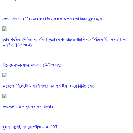
জেনে নিন যে রাশির মেয়েদের বিবাহ করলে আপনার ভবিষ্যত সুন্দর হবে
ট্রাক শ্রমিক ইউনিয়নের দক্ষিণ সুরমা মোগলাবাজার থানা উপ-কমিটির বার্ষিক সাধারণ সভা
অনুষ্টিত (ভিডিওসহ)
সিলেটে রক্ষক যখন ভক্ষক ! (ভিডিও সহ)
অকেজো সিলেটের ওসমানীনগরে ৭০ লাখ টাকা ব্যয়ে নির্মিত সেতু
কদমতলী থেকে যুবকের লাশ উদ্ধার
ঘুষ না দিলেই স্বাস্থ্য পরীক্ষায় আনফিট!