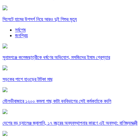
সিলেটে হামের উপসর্গ নিয়ে আরও দুই শিশুর মৃত্যু
সর্বশেষ
জনপ্রিয়
সুনামগঞ্জে কলেজছাত্রীকে ধর্ষণের অভিযোগ, মসজিদের ইমাম গ্রেপ্তার
সড়কের পাশে হাওড়ের টাটকা মাছ
মৌলভীবাজারে ১২০০ কমলা গাছ কাটা বনবিভাগের সেই কর্মকর্তাকে বদলি
দেশের বড় চ্যালেঞ্জ জ্বালানি, ১৭ বছরের অব্যবস্থাপনার কারণে এই অবস্থা: বাণিজ্যমন্ত্রী