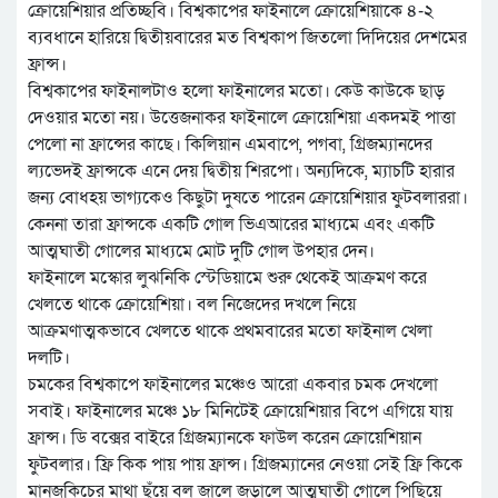
ক্রোয়েশিয়ার প্রতিচ্ছবি। বিশ্বকাপের ফাইনালে ক্রোয়েশিয়াকে ৪-২
ব্যবধানে হারিয়ে দ্বিতীয়বারের মত বিশ্বকাপ জিতলো দিদিয়ের দেশমের
ফ্রান্স।
বিশ্বকাপের ফাইনালটাও হলো ফাইনালের মতো। কেউ কাউকে ছাড়
দেওয়ার মতো নয়। উত্তেজনাকর ফাইনালে ক্রোয়েশিয়া একদমই পাত্তা
পেলো না ফ্রান্সের কাছে। কিলিয়ান এমবাপে, পগবা, গ্রিজম্যানদের
ল্যভেদই ফ্রান্সকে এনে দেয় দ্বিতীয় শিরপো। অন্যদিকে, ম্যাচটি হারার
জন্য বোধহয় ভাগ্যকেও কিছুটা দুষতে পারেন ক্রোয়েশিয়ার ফুটবলাররা।
কেননা তারা ফ্রান্সকে একটি গোল ভিএআরের মাধ্যমে এবং একটি
আত্মঘাতী গোলের মাধ্যমে মোট দুটি গোল উপহার দেন।
ফাইনালে মস্কোর লুঝনিকি স্টেডিয়ামে শুরু থেকেই আক্রমণ করে
খেলতে থাকে ক্রোয়েশিয়া। বল নিজেদের দখলে নিয়ে
আক্রমণাত্মকভাবে খেলতে থাকে প্রথমবারের মতো ফাইনাল খেলা
দলটি।
চমকের বিশ্বকাপে ফাইনালের মঞ্চেও আরো একবার চমক দেখলো
সবাই। ফাইনালের মঞ্চে ১৮ মিনিটেই ক্রোয়েশিয়ার বিপে এগিয়ে যায়
ফ্রান্স। ডি বক্সের বাইরে গ্রিজম্যানকে ফাউল করেন ক্রোয়েশিয়ান
ফুটবলার। ফ্রি কিক পায় পায় ফ্রান্স। গ্রিজম্যানের নেওয়া সেই ফ্রি কিকে
মানজুকিচের মাথা ছুঁয়ে বল জালে জড়ালে আত্মঘাতী গোলে পিছিয়ে