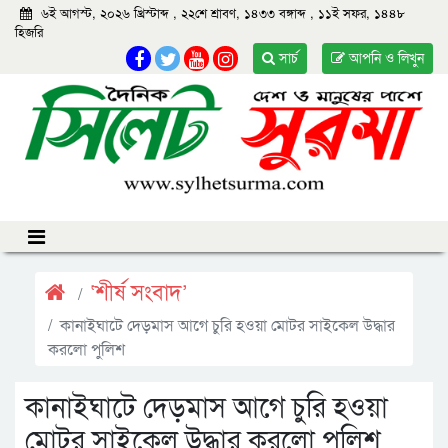
৬ই আগস্ট, ২০২৬ খ্রিস্টাব্দ
,
২২শে শ্রাবণ, ১৪৩৩ বঙ্গাব্দ
,
১১ই সফর, ১৪৪৮
হিজরি
সার্চ
আপনি ও লিখুন
‘শীর্ষ সংবাদ’
কানাইঘাটে দেড়মাস আগে চুরি হওয়া মোটর সাইকেল উদ্ধার
করলো পুলিশ
কানাইঘাটে দেড়মাস আগে চুরি হওয়া
মোটর সাইকেল উদ্ধার করলো পুলিশ