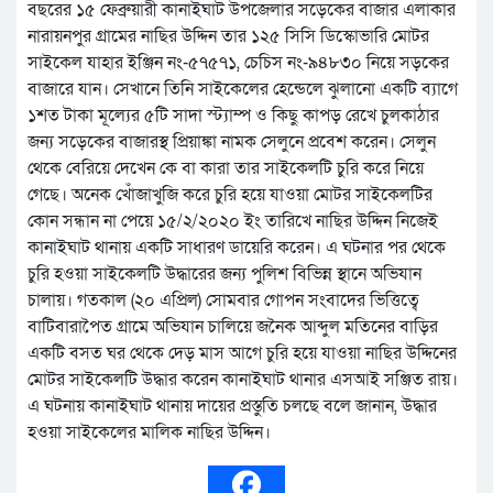
বছরের ১৫ ফেব্রুয়ারী কানাইঘাট উপজেলার সড়েকের বাজার এলাকার
নারায়নপুর গ্রামের নাছির উদ্দিন তার ১২৫ সিসি ডিস্কোভারি মোটর
সাইকেল যাহার ইঞ্জিন নং-৫৭৫৭১, চেচিস নং-৯৪৮৩০ নিয়ে সড়কের
বাজারে যান। সেখানে তিনি সাইকেলের হেন্ডেলে ঝুলানো একটি ব্যাগে
১শত টাকা মূল্যের ৫টি সাদা স্ট্যাম্প ও কিছু কাপড় রেখে চুলকাঠার
জন্য সড়েকের বাজারস্থ প্রিয়াঙ্কা নামক সেলুনে প্রবেশ করেন। সেলুন
থেকে বেরিয়ে দেখেন কে বা কারা তার সাইকেলটি চুরি করে নিয়ে
গেছে। অনেক খোঁজাখুজি করে চুরি হয়ে যাওয়া মোটর সাইকেলটির
কোন সন্ধান না পেয়ে ১৫/২/২০২০ ইং তারিখে নাছির উদ্দিন নিজেই
কানাইঘাট থানায় একটি সাধারণ ডায়েরি করেন। এ ঘটনার পর থেকে
চুরি হওয়া সাইকেলটি উদ্ধারের জন্য পুলিশ বিভিন্ন স্থানে অভিযান
চালায়। গতকাল (২০ এপ্রিল) সোমবার গোপন সংবাদের ভিত্তিত্বে
বাটিবারাপৈত গ্রামে অভিযান চালিয়ে জনৈক আব্দুল মতিনের বাড়ির
একটি বসত ঘর থেকে দেড় মাস আগে চুরি হয়ে যাওয়া নাছির উদ্দিনের
মোটর সাইকেলটি উদ্ধার করেন কানাইঘাট থানার এসআই সঞ্জিত রায়।
এ ঘটনায় কানাইঘাট থানায় দায়ের প্রস্তুতি চলছে বলে জানান, উদ্ধার
হওয়া সাইকেলের মালিক নাছির উদ্দিন।