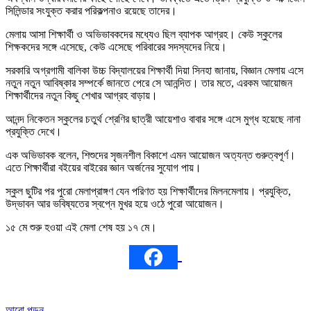
সিলিন্ডার সংযুক্ত করার পরিকল্পনাও রয়েছে তাদের।
মেলায় আসা শিক্ষার্থী ও অভিভাবকদের মধ্যেও ছিল ব্যাপক আগ্রহ। কেউ স্কুলের
শিক্ষকদের সঙ্গে এসেছে, কেউ এসেছে পরিবারের সদস্যদের নিয়ে।
সরকারি অগ্রগামী বালিকা উচ্চ বিদ্যালয়ের শিক্ষার্থী দিয়া সিনহা জানায়, বিজ্ঞান মেলায় এসে
নতুন নতুন আবিষ্কার সম্পর্কে জানতে পেরে সে আনন্দিত। তার মতে, এরকম আয়োজন
শিক্ষার্থীদের নতুন কিছু শেখার আগ্রহ বাড়ায়।
আনন্দ নিকেতন স্কুলের চতুর্থ শ্রেণির ছাত্রী আয়েশাও বাবার সঙ্গে এসে মুগ্ধ হয়েছে নানা
প্রযুক্তি দেখে।
এক অভিভাবক বলেন, শিশুদের সৃজনশীল বিকাশে এমন আয়োজন অত্যন্ত গুরুত্বপূর্ণ।
এতে শিক্ষার্থীরা বইয়ের বাইরের জ্ঞান অর্জনের সুযোগ পায়।
স্কুল ছুটির পর পুরো মেলাপ্রাঙ্গণ যেন পরিণত হয় শিক্ষার্থীদের মিলনমেলায়। প্রযুক্তি,
উদ্ভাবন আর ভবিষ্যতের স্বপ্নে মুখর হয়ে ওঠে পুরো আয়োজন।
১৫ মে শুরু হওয়া এই মেলা শেষ হয় ১৭ মে।
আরো পড়ুন