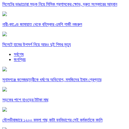
সিলেটের ভাঙাচোরা সড়ক নিয়ে সিসিক প্রশাসকের ক্ষোভ, দ্রুত সংস্কারের আহ্বান
নারী-কাণ্ডে জামায়াত থেকে বহিস্কার এমপি গাজী নজরুল
সিলেটে হামের উপসর্গ নিয়ে আরও দুই শিশুর মৃত্যু
সর্বশেষ
জনপ্রিয়
সুনামগঞ্জে কলেজছাত্রীকে ধর্ষণের অভিযোগ, মসজিদের ইমাম গ্রেপ্তার
সড়কের পাশে হাওড়ের টাটকা মাছ
মৌলভীবাজারে ১২০০ কমলা গাছ কাটা বনবিভাগের সেই কর্মকর্তাকে বদলি