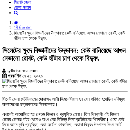
সিলেট জেলা
জেলা সংবাদ
‘শীর্ষ সংবাদ’
সিলেটের ক্ষুদে বিজ্ঞানীদের উদ্ভাবন: কেউ বানিয়েছে আগুন নেভানো রোবট, কেউ
হাঁটার চাপ থেকে বিদ্যুৎ
সিলেটের ক্ষুদে বিজ্ঞানীদের উদ্ভাবন: কেউ বানিয়েছে আগুন
নেভানো রোবট, কেউ হাঁটার চাপ থেকে বিদ্যুৎ
sylhetsurma.com
প্রকাশিত
মে ২১, ২০২৬
সিলেট জেলা স্টেডিয়ামের মোহাম্মদ আলী জিমনেসিয়াম হল যেন পরিণত হয়েছিল ভবিষ্যৎ
বাংলাদেশের উদ্ভাবকদের মিলনমেলায়।
এখানেই আয়োজিত হয় ৪৭তম বিজ্ঞান ও প্রযুক্তি মেলা। তিন দিনব্যপী এই বিজ্ঞান
মেলায় জেলার বাইর থেকেও অংশ নেয় বিভিন্ন শিক্ষাপ্রতিষ্ঠানের শিক্ষার্থীরা। এতে কেউ
নিয়ে আসে কৃষি প্রযুক্তি, কেউ দুর্যোগ মোকাবিলা, কেউবা বিদ্যুৎ উৎপাদন কিংবা স্মার্ট
ট্রাফিক ব্যবস্থার নতুন ধারণা।