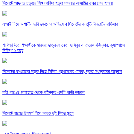
সিলেটে আদলত চত্বরে শিশু ফাহিমা হত্যা মামলার আসামির ওপর ফের হামলা
এআই দিয়ে অশালীন ছবি ছড়ানোর অভিযোগ সিলেটের কনটেন্ট ক্রিয়েটর রাফিয়ার
শাবিপ্রবিতে শিক্ষার্থীকে মারধর: ছাত্রদল নেতা হাসিবুর ও তারেক বহিষ্কার, ক্যাম্পাসে
নিষিদ্ধ ২ বছর
সিলেটের ভাঙাচোরা সড়ক নিয়ে সিসিক প্রশাসকের ক্ষোভ, দ্রুত সংস্কারের আহ্বান
নারী-কাণ্ডে জামায়াত থেকে বহিস্কার এমপি গাজী নজরুল
সিলেটে হামের উপসর্গ নিয়ে আরও দুই শিশুর মৃত্যু