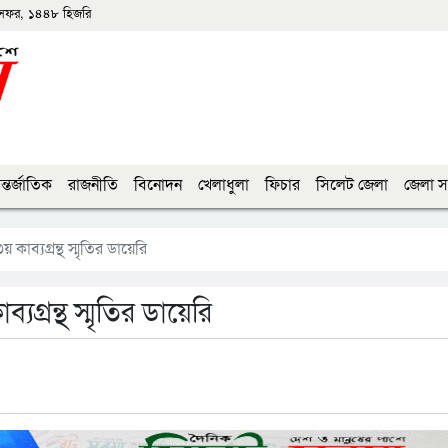
সফর, ১৪৪৮ হিজরি
্তর্জাতিক
রাজনীতি
বিনোদন
খেলাধুলা
ফিচার
সিলেট জেলা
জেলা স
কাব্যগ্রন্থ স্মৃতির ডায়েরি
যগ্রন্থ স্মৃতির ডায়েরি