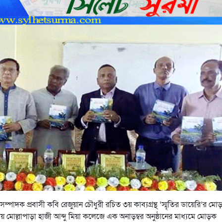
ম্পাদক প্রবাসী কবি রেজুয়ান চৌধুরী রচিত ৩য় কাব্যগ্রন্থ ‘স্মৃতির ডায়েরি’র মো
 মোল্লাপাড়া হাজী আব্দু মিয়া কলেজে এক অনাড়ম্বর অনুষ্ঠানের মাধ্যমে মোড়ক