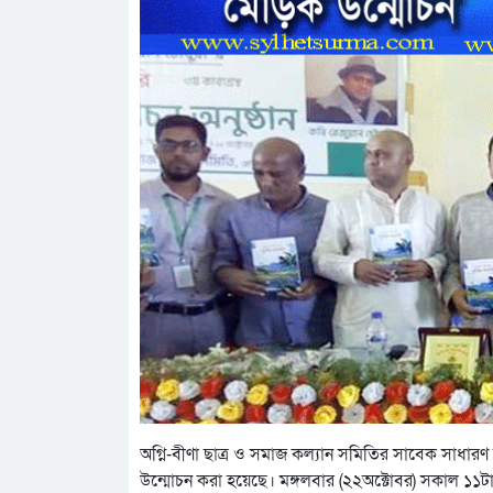
অগ্নি-বীণা ছাত্র ও সমাজ কল্যান সমিতির সাবেক সাধারণ স
উন্মোচন করা হয়েছে। মঙ্গলবার (২২অক্টোবর) সকাল ১১টায়