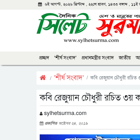
৬ই আগস্ট, ২০২৬ খ্রিস্টাব্দ
,
২২শে শ্রাবণ, ১৪৩৩ বঙ্গাব্দ
,
১১ই 
প্রচ্ছদ
‘শীর্ষ সংবাদ’
প্রধানমন্ত্রীর সংবাদ
জাতীয়
আন
‘শীর্ষ সংবাদ’
কবি রেজুয়ান চৌধুরী রচিত ৩য় 
কবি রেজুয়ান চৌধুরী রচিত ৩য় কাব্
sylhetsurma.com
প্রকাশিত
অক্টোবর ২৪, ২০১৯