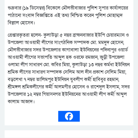
শুক্রবার (১৯ ডিসেম্বর) বিকেলে মৌলভীবাজার পুলিশ সুপার কার্যালয়ের
পাঠানো সংবাদ বিজ্ঞপ্তিতে এই তথ্য নিশ্চিত করেন পুলিশ মোহাম্মদ
বিল্লাল হোসেন।
গ্রেপ্তারকৃতরা হলেন- কুলাউড়া ৫ নম্বর ব্রাহ্মনবাজার ইউপি চেয়ারম্যান ও
উপজেলা আওয়ামী লীগের সাংগঠনিক সম্পাদক মো. মমদুদ হোসেন,
মৌলভীবাজার সদর উপজেলার কাগাবালা ইউনিয়নের পদিনাপুর ওয়ার্ড
আওয়ামী লীগের সভাপতি আব্দুল হক ওরফে রমজান, জুড়ী উপজেলা
ওলামা লীগ সাধারণ মো. কবির মিয়া, কুলাউড়া ১৩ নম্বর কর্মধা ইউনিয়ন
শ্রমিক লীগের সাধারণ সম্পাদক সেলিম আল দীন প্রকাশ সেলিম মিয়া,
বড়লেখা ৭ নম্বর তালিমপুর ইউনিয়ন যুবলীগ কর্মী হাবিবুর রহমান,
শ্রীমঙ্গল শ্রমিকলীগের কর্মী আলমগীর হোসেন ও রাশেদুল ইসলাম, সদর
উপজেলার ১২ নম্বর গিয়াসনগর ইউনিয়নের আওয়ামী লীগ কর্মী আব্দুল
কালাম আজাদ।