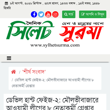
৯ই আগস্ট, ২০২৬ খ্রিস্টাব্দ
,
২৫শে শ্রাবণ, ১৪৩৩ বঙ্গাব্দ
,
১৪ই সফর, ১৪৪৮
হিজরি
সার্চ
আপনি ও লিখুন
‘শীর্ষ সংবাদ’
ডেভিল হান্ট ফেইজ-২: মৌলভীবাজারে আওয়ামী লীগের ৮
নেতাকর্মী গ্রেপ্তার
ডেভিল হান্ট ফেইজ-২: মৌলভীবাজারে
আওয়ামী লীগের ৮ নেতাকর্মী গ্রেপ্তার