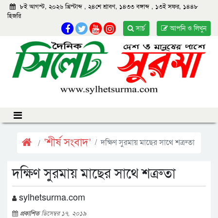
৮ই আগস্ট, ২০২৬ খ্রিস্টাব্দ
,
২৪শে শ্রাবণ, ১৪৩৩ বঙ্গাব্দ
,
১৩ই সফর, ১৪৪৮
হিজরি
সার্চ
আপনি ও লিখুন
‘শীর্ষ সংবাদ’
দক্ষিণ সুরমায় মাছের সাথে শত্রুতা
দক্ষিণ সুরমায় মাছের সাথে শত্রুতা
sylhetsurma.com
প্রকাশিত
ডিসেম্বর ১৭, ২০১৯