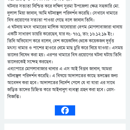
ঘটনার সত্যতা নিশ্চিত করে দক্ষিণ সুরমা উপজেলা ক্ষেত্র সহকারি মো.
দুলাল মিয়া জানান, আমি ঘটনাস্থল পরিদর্শন করেছি। সেখানে খামারে
বিষ প্রয়োগের সত্যতা পাওয়া গেছে বলে জানান তিনি।
এ ঘটনায় মৎস খামারের মালিক আনোয়ারা বেগম মোগলাবাজারা থানায়
একটি সাধারণ ডায়রি করেছেন, যার নং- ৭৬১, তাং ১৬.১২.১৯ ইং।
তিনি অভিযোগ করে বলেন, বেশ কয়েকদিন থেকে কয়েকজন দুর্বৃত্ত
মৎস্য খামার ও পাশের হাওরে নেমে মাছ চুরি করে নিয়ে যাওয়া। এসময়
তাদের নিষেধ করা হয়। এরপর খামারে বিষ প্রয়োগের ঘটনা ঘটায় তিনি
তাদেরকেই সন্দেহ করছেন।
এব্যাপারে মোগলাবাজার থানার এ এস আই বিপ্লব জানান, আমরা
ঘটনাস্থল পরিদর্শন করেছি। এ বিষয়ে আদালতের কাছে তদন্তের জন্য
আবেদন করা হবে। আদালতের নির্দেশ পেলে যে বা যারা এর সাথে
জড়িত তাদের চিহ্নিত করে আইনানুগ ব্যবস্থা গ্রহন করা হবে। প্রেস-
বিজ্ঞপ্তি।