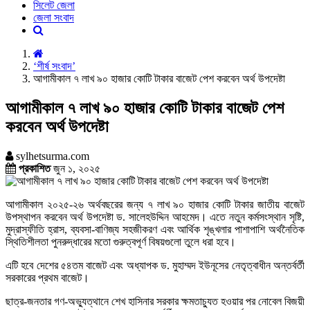
সিলেট জেলা
জেলা সংবাদ
‘শীর্ষ সংবাদ’
আগামীকাল ৭ লাখ ৯০ হাজার কোটি টাকার বাজেট পেশ করবেন অর্থ উপদেষ্টা
আগামীকাল ৭ লাখ ৯০ হাজার কোটি টাকার বাজেট পেশ
করবেন অর্থ উপদেষ্টা
sylhetsurma.com
প্রকাশিত
জুন ১, ২০২৫
আগামীকাল ২০২৫-২৬ অর্থবছরের জন্য ৭ লাখ ৯০ হাজার কোটি টাকার জাতীয় বাজেট
উপস্থাপন করবেন অর্থ উপদেষ্টা ড. সালেহউদ্দিন আহমেদ। এতে নতুন কর্মসংস্থান সৃষ্টি,
মুদ্রাস্ফীতি হ্রাস, ব্যবসা-বাণিজ্য সহজীকরণ এবং আর্থিক শৃঙ্খলার পাশাপাশি অর্থনৈতিক
স্থিতিশীলতা পুনরুদ্ধারের মতো গুরুত্বপূর্ণ বিষয়গুলো তুলে ধরা হবে।
এটি হবে দেশের ৫৪তম বাজেট এবং অধ্যাপক ড. মুহাম্মদ ইউনূসের নেতৃত্বাধীন অন্তর্বর্তী
সরকারের প্রথম বাজেট।
ছাত্র-জনতার গণ-অভ্যুত্থানে শেখ হাসিনার সরকার ক্ষমতাচ্যুত হওয়ার পর নোবেল বিজয়ী