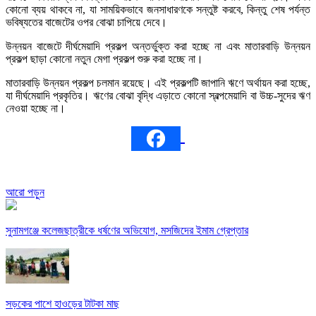
কোনো ব্যয় থাকবে না, যা সাময়িকভাবে জনসাধারণকে সন্তুষ্ট করবে, কিন্তু শেষ পর্যন্ত
ভবিষ্যতের বাজেটের ওপর বোঝা চাপিয়ে দেবে।
উন্নয়ন বাজেটে দীর্ঘমেয়াদি প্রকল্প অন্তর্ভুক্ত করা হচ্ছে না এবং মাতারবাড়ি উন্নয়ন
প্রকল্প ছাড়া কোনো নতুন মেগা প্রকল্প শুরু করা হচ্ছে না।
মাতারবাড়ি উন্নয়ন প্রকল্প চলমান রয়েছে। এই প্রকল্পটি জাপানি ঋণে অর্থায়ন করা হচ্ছে,
যা দীর্ঘমেয়াদি প্রকৃতির। ঋণের বোঝা বৃদ্ধি এড়াতে কোনো স্বল্পমেয়াদি বা উচ্চ-সুদের ঋণ
নেওয়া হচ্ছে না।
আরো পড়ুন
সুনামগঞ্জে কলেজছাত্রীকে ধর্ষণের অভিযোগ, মসজিদের ইমাম গ্রেপ্তার
সড়কের পাশে হাওড়ের টাটকা মাছ