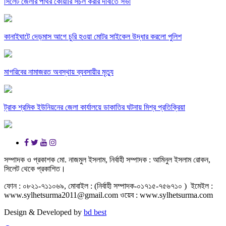
সিলেট জেলার পাথর কোয়ারি সচল করার দাবীতে সভা
কানাইঘাটে দেড়মাস আগে চুরি হওয়া মোটর সাইকেল উদ্ধার করলো পুলিশ
মাগরিবের নামাজরত অবস্থায় ব্যবসায়ীর মৃত্যু
ট্রাক শ্রমিক ইউনিয়নের জেলা কার্যালয়ে ডাকাতির ঘটনায় মিশ্র প্রতিক্রিয়া
সম্পাদক ও প্রকাশক মো. নাজমুল ইসলাম, নির্বাহী সম্পাদক : আমিনুল ইসলাম রোকন,
সিলেট থেকে প্রকাশিত।
ফোন : ০৮২১-৭১১০৬৯, মোবাইল : (নির্বাহী সম্পাদক-০১৭১৫-৭৫৬৭১০ ) ইমেইল :
www.sylhetsurma2011@gmail.com ওয়েব : www.sylhetsurma.com
Design & Developed by
bd best