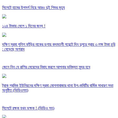
সিলেটে হামের উপসর্গ নিয়ে আরও দুই শিশুর মৃত্যু
১২৪ টাকায় মেলে ১ দিনের জন্য !
দক্ষিণ সুরমা পুলিশ ফাঁড়ির নাকের ডগায় কদমতলী পয়েন্টে দিন দুপুরে প্রায় ৩ লক্ষ টাকা চুরি
: বেড়েছে অপরাধ
জেনে নিন যে রাশির মেয়েদের বিবাহ করলে আপনার ভবিষ্যত সুন্দর হবে
ট্রাক শ্রমিক ইউনিয়নের দক্ষিণ সুরমা মোগলাবাজার থানা উপ-কমিটির বার্ষিক সাধারণ সভা
অনুষ্টিত (ভিডিওসহ)
সিলেটে রক্ষক যখন ভক্ষক ! (ভিডিও সহ)