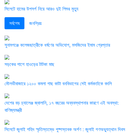
সিলেটে হামের উপসর্গ নিয়ে আরও দুই শিশুর মৃত্যু
সর্বশেষ
জনপ্রিয়
সুনামগঞ্জে কলেজছাত্রীকে ধর্ষণের অভিযোগ, মসজিদের ইমাম গ্রেপ্তার
সড়কের পাশে হাওড়ের টাটকা মাছ
মৌলভীবাজারে ১২০০ কমলা গাছ কাটা বনবিভাগের সেই কর্মকর্তাকে বদলি
দেশের বড় চ্যালেঞ্জ জ্বালানি, ১৭ বছরের অব্যবস্থাপনার কারণে এই অবস্থা:
বাণিজ্যমন্ত্রী
সিলেটে জুলাই শহিদ স্মৃতিস্তম্ভে পুষ্পস্তবক অর্পণ : জুলাই গণঅভ্যুত্থান দিবস