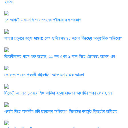
২০২৬
১০ আগস্ট এসএসসি ও সমমানের পরীক্ষার ফল প্রকাশ
শাপলা চত্বরে হত্যা মামলা: শেখ হাসিনাসহ ৪১ জনের বিরুদ্ধে আনুষ্ঠানিক অভিযোগ
বিরোধীদলের পতন শুরু হয়েছে, ১১ দল এখন ৯ দলে গিয়ে ঠেকেছে: রাশেদ খান
কে হতে পারেন পরবর্তী রাষ্ট্রপতি, আলোচনায় এক আমলা
সিলেটে আদলত চত্বরে শিশু ফাহিমা হত্যা মামলার আসামির ওপর ফের হামলা
এআই দিয়ে অশালীন ছবি ছড়ানোর অভিযোগ সিলেটের কনটেন্ট ক্রিয়েটর রাফিয়ার