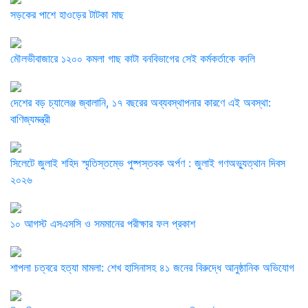
সড়কের পাশে হাওড়ের টাটকা মাছ
মৌলভীবাজারে ১২০০ কমলা গাছ কাটা বনবিভাগের সেই কর্মকর্তাকে বদলি
দেশের বড় চ্যালেঞ্জ জ্বালানি, ১৭ বছরের অব্যবস্থাপনার কারণে এই অবস্থা:
বাণিজ্যমন্ত্রী
সিলেটে জুলাই শহিদ স্মৃতিস্তম্ভে পুষ্পস্তবক অর্পণ : জুলাই গণঅভ্যুত্থান দিবস
২০২৬
১০ আগস্ট এসএসসি ও সমমানের পরীক্ষার ফল প্রকাশ
শাপলা চত্বরে হত্যা মামলা: শেখ হাসিনাসহ ৪১ জনের বিরুদ্ধে আনুষ্ঠানিক অভিযোগ