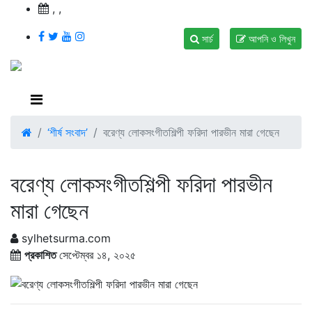
,
,
সার্চ
আপনি ও লিখুন
‘শীর্ষ সংবাদ’
বরেণ্য লোকসংগীতশিল্পী ফরিদা পারভীন মারা গেছেন
বরেণ্য লোকসংগীতশিল্পী ফরিদা পারভীন
মারা গেছেন
sylhetsurma.com
প্রকাশিত
সেপ্টেম্বর ১৪, ২০২৫