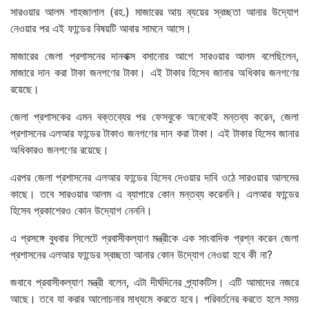
সারওয়ার আলম শাহজালাল (রহ.) মাজারের আয় ব্যয়ের স্বচ্ছতা আনার উদ্যোগ
নেওয়ার পর এই ফান্ডের বিষয়টি আবার সামনে আসে।
মাজারের জেলা প্রশাসনের দানবাক্স বসানোর আগে সারওয়ার আলম বলেছিলেন,
মাজারে দান করা টাকা জনগণের টাকা। এই টাকার হিসেব জানার অধিকার জনগণের
রয়েছে।
জেলা প্রশাসকের এমন বক্তব্যের পর ফেসবুকে অনেকেই মন্তব্য করেন, জেলা
প্রশাসনের এলআর ফান্ডের টাকাও জনগণের দান করা টাকা। এই টাকার হিসেব জানার
অধিকারও জনগণের রয়েছে।
এরপর জেলা প্রশাসনের এলআর ফান্ডের হিসেব দেওয়ার দাবি ওঠে সারওয়ার আলমের
কাছে। তবে সারওয়ার আলম এ ব্যাপারে কোন মন্তব্য করেননি। এলআর ফান্ডের
হিসেব প্রকাশেরও কোন উদ্যোগ নেননি।
এ প্রসঙ্গে বুধবার সিলেটে প্রবাসীকল্যাণ মন্ত্রীকে এক সাংবাদিক প্রশ্ন করেন জেলা
প্রশাসনের এলআর ফান্ডের স্বচ্ছতা আনার কোন উদ্যোগ নেওয়া হবে কী না?
জবাবে প্রবাসীকল্যাণ মন্ত্রী বলেন, এটা দীর্ঘদিনের প্র্যাকটিস। এটি আমাদের নজরে
আছে। তবে যা করার আলোচনার মাধ্যমে করতে হবে। পরিবর্তনের করতে হলে সময়