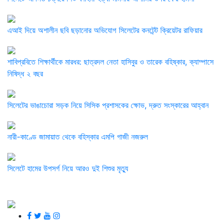
এআই দিয়ে অশালীন ছবি ছড়ানোর অভিযোগ সিলেটের কনটেন্ট ক্রিয়েটর রাফিয়ার
শাবিপ্রবিতে শিক্ষার্থীকে মারধর: ছাত্রদল নেতা হাসিবুর ও তারেক বহিষ্কার, ক্যাম্পাসে
নিষিদ্ধ ২ বছর
সিলেটের ভাঙাচোরা সড়ক নিয়ে সিসিক প্রশাসকের ক্ষোভ, দ্রুত সংস্কারের আহ্বান
নারী-কাণ্ডে জামায়াত থেকে বহিস্কার এমপি গাজী নজরুল
সিলেটে হামের উপসর্গ নিয়ে আরও দুই শিশুর মৃত্যু