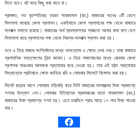
দিতে হবে। হুট করে কিছু করা যাবে না।
প্রসঙ্গত, গত বৃহস্পতিবার হযরত শাহজালাল (রহ.) মাজারের দানের ৩টি ডেগে
সিলগালা করেছে জেলা প্রশাসন। একইসাথে জেলা প্রশাসনের পক্ষ থেকে মাজারে
দানবাক্স বসানো হয়েছে। মাজারের অর্থ ব্যবস্থাপনায় স্বচ্ছতা আনার কথা বলে ডেগ
সিলাগালা করে প্রশাসনের পক্ষ থেকে নিজস্ব দানবাক্স স্থাপন করা হয়।
তবে এ নিয়ে মাজার সংশ্লিষ্টদের মধ্যে অসন্তোষ ও ক্ষোভ দেখা দেয়। তারা মাজারে
প্রশাসনিক হস্তক্ষেপের নিন্দা জানান। এ নিয়ে সমালোচনার মধ্যে রোববার জেলা
প্রশাসক সারওয়ার আলমকে প্রত্যাহার করে নেওয়া হয়। তার এই হঠাৎ প্রত্যাহার
সিদ্ধান্তের প্রতিবাদে ক্ষোভ জানিয়ে রবি ও সোমবার সিলেটে বিক্ষোভ করা হয়।
সিলেট ছাড়ার আগে সোমবার তড়িঘড়ি করে তিনি মাজারের দানবাক্সের টাকা প্রকাশ্যে
গণনার উদ্যোগ নেন। সোমবার ইতিহাসের প্রথমবারের মতো শাহজালাল (রহ.)
মাজারের টাকা প্রকাশ্যে গণনা হয়। এতে চারদিনে প্রায় সাড়ে ১৭ লাখ টাকা পাওয়া
যায়।