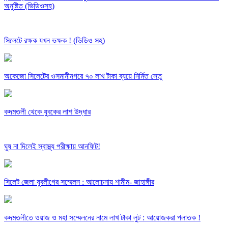
অনুষ্টিত (ভিডিওসহ)
সিলেটে রক্ষক যখন ভক্ষক ! (ভিডিও সহ)
অকেজো সিলেটের ওসমানীনগরে ৭০ লাখ টাকা ব্যয়ে নির্মিত সেতু
কদমতলী থেকে যুবকের লাশ উদ্ধার
ঘুষ না দিলেই স্বাস্থ্য পরীক্ষায় আনফিট!
সিলেট জেলা যুবলীগের সম্মেলন : আলোচনায় শামীম- জাহাঙ্গীর
কদমতলীতে ওয়াজ ও মহা সম্মেলনের নামে লাখ টাকা লুট : আয়োজকরা পলাতক !