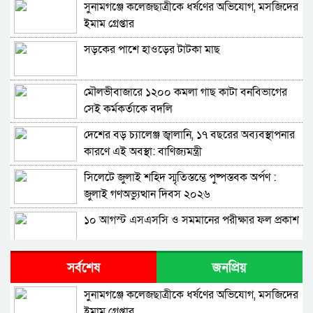
সুনামগঞ্জে কলেজছাত্রীকে ধর্ষণের অভিযোগ, মসজিদের
ইমাম গ্রেপ্তার
সড়কের পাশে হাওড়ের টাটকা মাছ
মৌলভীবাজারে ১২০০ কমলা গাছ কাটা বনবিভাগের
সেই কর্মকর্তাকে বদলি
দেশের বড় চ্যালেঞ্জ জ্বালানি, ১৭ বছরের অব্যবস্থাপনার
কারণে এই অবস্থা: বাণিজ্যমন্ত্রী
সিলেটে জুলাই শহিদ স্মৃতিস্তম্ভে পুষ্পস্তবক অর্পণ :
জুলাই গণঅভ্যুত্থান দিবস ২০২৬
১০ আগস্ট এসএসসি ও সমমানের পরীক্ষার ফল প্রকাশ
শাপলা চত্বরে হত্যা মামলা: শেখ হাসিনাসহ ৪১ জনের
সর্বশেষ
জনপ্রিয়
বিরুদ্ধে আনুষ্ঠানিক অভিযোগ
সুনামগঞ্জে কলেজছাত্রীকে ধর্ষণের অভিযোগ, মসজিদের
বিরোধীদলের পতন শুরু হয়েছে, ১১ দল এখন ৯ দলে
ইমাম গ্রেপ্তার