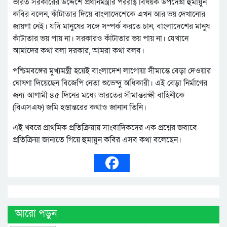
ভারত সরকারের উদ্দেশে প্রধানমন্ত্রীর পররাষ্ট্র বিষয়ক উপদেষ্টা হুমায়ুন
কবির বলেন, কাঁটাতার দিয়ে বাংলাদেশেকে এখন আর ভয় দেখানোর
জায়গা নেই। যদি মানুষের সঙ্গে সম্পর্ক করতে চান, বাংলাদেশের মানুষ
কাঁটাতার ভয় পায় না। সরকারও কাঁটাতার ভয় পায় না। যেখানে
আমাদের কথা বলা দরকার, আমরা কথা বলব।
পশ্চিমবঙ্গের মুখ্যমন্ত্রী হয়েই বাংলাদেশ লাগোয়া সীমান্তে বেড়া দেওয়ার
ঘোষণা দিয়েছেন বিজেপি নেতা শুভেন্দু অধিকারী। এই বেড়া নির্মাণের
জন্য আগামী ৪৫ দিনের মধ্যে ভারতের সীমান্তরক্ষী বাহিনীকে
(বিএসএফ) জমি হস্তান্তরের কথাও জানান তিনি।
এই খবরে প্রাথমিক প্রতিক্রিয়ায় সাংবাদিকদের এক প্রশ্নের জবাবে
প্রতিক্রিয়া জানাতে গিয়ে হুমায়ুন কবির এসব কথা বলেছেন।
আরো পড়ুন