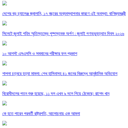
দেশের বড় চ্যালেঞ্জ জ্বালানি, ১৭ বছরের অব্যবস্থাপনার কারণে এই অবস্থা: বাণিজ্যমন্ত্রী
সিলেটে জুলাই শহিদ স্মৃতিস্তম্ভে পুষ্পস্তবক অর্পণ : জুলাই গণঅভ্যুত্থান দিবস ২০২৬
১০ আগস্ট এসএসসি ও সমমানের পরীক্ষার ফল প্রকাশ
শাপলা চত্বরে হত্যা মামলা: শেখ হাসিনাসহ ৪১ জনের বিরুদ্ধে আনুষ্ঠানিক অভিযোগ
বিরোধীদলের পতন শুরু হয়েছে, ১১ দল এখন ৯ দলে গিয়ে ঠেকেছে: রাশেদ খান
কে হতে পারেন পরবর্তী রাষ্ট্রপতি, আলোচনায় এক আমলা