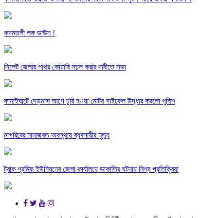
কদমতলী লক ডাউন !
সিলেট জেলার পাথর কোয়ারি সচল করার দাবীতে সভা
কানাইঘাটে দেড়মাস আগে চুরি হওয়া মোটর সাইকেল উদ্ধার করলো পুলিশ
মাগরিবের নামাজরত অবস্থায় ব্যবসায়ীর মৃত্যু
ট্রাক শ্রমিক ইউনিয়নের জেলা কার্যালয়ে ডাকাতির ঘটনায় মিশ্র প্রতিক্রিয়া