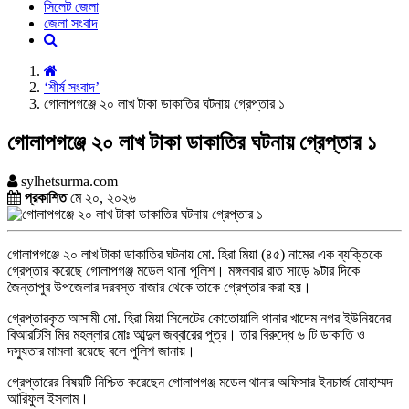
সিলেট জেলা
জেলা সংবাদ
‘শীর্ষ সংবাদ’
গোলাপগঞ্জে ২০ লাখ টাকা ডাকাতির ঘটনায় গ্রেপ্তার ১
গোলাপগঞ্জে ২০ লাখ টাকা ডাকাতির ঘটনায় গ্রেপ্তার ১
sylhetsurma.com
প্রকাশিত
মে ২০, ২০২৬
গোলাপগঞ্জে ২০ লাখ টাকা ডাকাতির ঘটনায় মো. হিরা মিয়া (৪৫) নামের এক ব্যক্তিকে
গ্রেপ্তার করেছে গোলাপগঞ্জ মডেল থানা পুলিশ। মঙ্গলবার রাত সাড়ে ৯টার দিকে
জৈন্তাপুর উপজেলার দরবস্ত বাজার থেকে তাকে গ্রেপ্তার করা হয়।
গ্রেপ্তারকৃত আসামী মো. হিরা মিয়া সিলেটের কোতোয়ালি থানার খাদেম নগর ইউনিয়নের
বিআরটিসি মির মহল্লার মোঃ আব্দুল জব্বারের পুত্র। তার বিরুদ্ধে ৬ টি ডাকাতি ও
দস্যুতার মামলা রয়েছে বলে পুলিশ জানায়।
গ্রেপ্তারের বিষয়টি নিশ্চিত করেছেন গোলাপগঞ্জ মডেল থানার অফিসার ইনচার্জ মোহাম্মদ
আরিফুল ইসলাম।