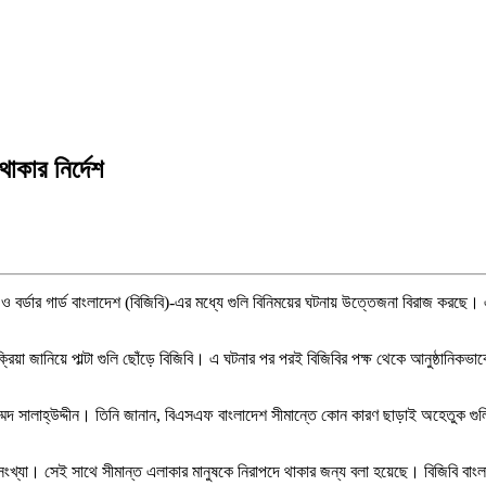
থাকার নির্দেশ
 বর্ডার গার্ড বাংলাদেশ (বিজিবি)-এর মধ্যে গুলি বিনিময়ের ঘটনায় উত্তেজনা বিরাজ করছে।
রিয়া জানিয়ে পাল্টা গুলি ছোঁড়ে বিজিবি। এ ঘটনার পর পরই বিজিবির পক্ষ থেকে আনুষ্ঠান
োহাম্মদ সালাহ্উদ্দীন। তিনি জানান, বিএসএফ বাংলাদেশ সীমান্তে কোন কারণ ছাড়াই অহেতুক গুল
সংখ্যা। সেই সাথে সীমান্ত এলাকার মানুষকে নিরাপদে থাকার জন্য বলা হয়েছে। বিজিবি বাংল