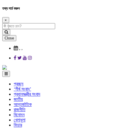
তথ্য সার্চ করুন
×
Close
,
,
প্রচ্ছদ
‘শীর্ষ সংবাদ’
প্রধানমন্ত্রীর সংবাদ
জাতীয়
আন্তর্জাতিক
রাজনীতি
বিনোদন
খেলাধুলা
ফিচার