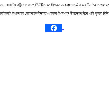
ে। স্থানীয় বাসিন্দা ও জনপ্রতিনিধিদেরও সীমান্ত এলাকায় সতর্ক থাকার নির্দেশনা দেওয়া
ণ গোয়াইনঘাট উপজেলার সোনারহাট সীমান্ত এলাকায় বিএসএফ সীমান্তের দিকে গুলি ছুড়লে বিজিবি 