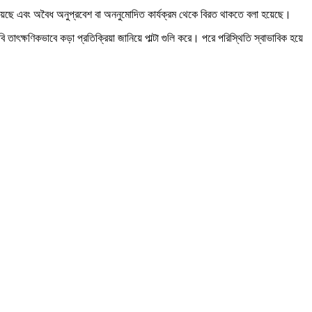
 হয়েছে এবং অবৈধ অনুপ্রবেশ বা অননুমোদিত কার্যক্রম থেকে বিরত থাকতে বলা হয়েছে।
তাৎক্ষণিকভাবে কড়া প্রতিক্রিয়া জানিয়ে পাল্টা গুলি করে। পরে পরিস্থিতি স্বাভাবিক হয়ে