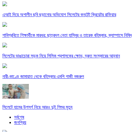
এআই দিয়ে অশালীন ছবি ছড়ানোর অভিযোগ সিলেটের কনটেন্ট ক্রিয়েটর রাফিয়ার
শাবিপ্রবিতে শিক্ষার্থীকে মারধর: ছাত্রদল নেতা হাসিবুর ও তারেক বহিষ্কার, ক্যাম্পাসে নিষি
সিলেটের ভাঙাচোরা সড়ক নিয়ে সিসিক প্রশাসকের ক্ষোভ, দ্রুত সংস্কারের আহ্বান
নারী-কাণ্ডে জামায়াত থেকে বহিস্কার এমপি গাজী নজরুল
সিলেটে হামের উপসর্গ নিয়ে আরও দুই শিশুর মৃত্যু
সর্বশেষ
জনপ্রিয়