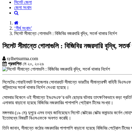
সিলেট জেলা
জেলা সংবাদ
‘শীর্ষ সংবাদ’
সিলেট সীমান্তে গোলাগুলি : বিজিবির নজরদারি বৃদ্ধি, সতর্ক থাকার নির্দেশ
সিলেট সীমান্তে গোলাগুলি : বিজিবির নজরদারি বৃদ্ধি, সতর্ক 
sylhetsurma.com
প্রকাশিত
মে ২০, ২০২৬
সিলেটের গোয়াইনঘাট উপজেলার সোনারহাট সীমান্তে ভারতীয় সীমান্তরক্ষী বাহিনী বিএসএফ ও
বাসিন্দাদের সতর্ক থাকার নির্দেশ দেওয়া হয়েছে।
সোমবার বিকেলে ওই সীমান্তে ইবএসএফ’র গুলি ছোড়ার ঘটনায় তাৎক্ষণিকভাবে কড়া প্রতিক্
এলাকায় বাড়ানো হয়েছে বিজিবির নজরদারির পাশাপাশি পেট্রোল টিমের সংখ্যা।
মঙ্গলবার (১৯ মে) দুপুরে এসব তথ্য জানিয়েছেন সিলেট সেক্টরের সেক্টর কমান্ডার কর্নেল ম
ইতোমধ্যে বিষয়টি বিএসএফকে অবগত করেছি।
তিনি জানান, সীমান্তে কঠোর নজরদারির পাশাপাশি বাড়ানো হয়েছে বিজিবির পেট্রোল টিমের 