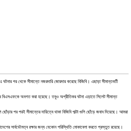
 এ ঘটনার পর থেকে সীমান্তে নজরদারি জোরদার করেছে বিজিবি। এছাড়া সীমান্তবর্তী
িকভাবে বিএসএফকে অবগত করা হয়েছে। তবুও অপ্রীতিকর ঘটনা এড়াতে সিলেট সীমান্ত
ি ছোঁড়ার পর পরই সীমান্তের দায়িত্বে থাকা বিজিবি পাল্টা গুলি ছোঁড়ে জবাব দিয়েছে। আমরা
াদেশের সার্বভৌমত্ব রক্ষার জন্য যেকোন পরিস্থিতি মোকাবেলা করতে প্রস্তুত রয়েছে।