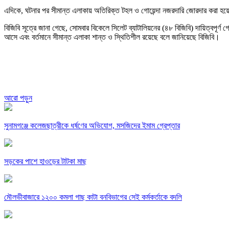
এদিকে, ঘটনার পর সীমান্ত এলাকায় অতিরিক্ত টহল ও গোয়েন্দা নজরদারি জোরদার করা হয়েছ
বিজিবি সূত্রে জানা গেছে, সোমবার বিকেলে সিলেট ব্যাটালিয়নের (৪৮ বিজিবি) দায়িত্বপূর্
আসে এবং বর্তমানে সীমান্ত এলাকা শান্ত ও স্থিতিশীল রয়েছে বলে জানিয়েছে বিজিবি।
আরো পড়ুন
সুনামগঞ্জে কলেজছাত্রীকে ধর্ষণের অভিযোগ, মসজিদের ইমাম গ্রেপ্তার
সড়কের পাশে হাওড়ের টাটকা মাছ
মৌলভীবাজারে ১২০০ কমলা গাছ কাটা বনবিভাগের সেই কর্মকর্তাকে বদলি