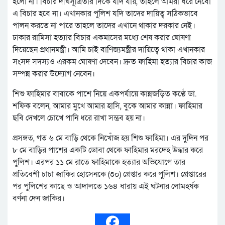
হলো না। বিচার দীর্ঘসূত্রিতার দিকে যদি যায়, তাহলে আমরা ধরে নেবো
এ বিচার হবে না। এখানকার পুলিশ যদি তাদের দায়িত্ব সঠিকভাবে
পালন করতে না পারে তাহলে তাদের এখানে থাকার দরকার নেই।
ঢাকার রামিসা হত্যার বিচার একমাসের মধ্যে শেষ করার ঘোষণা
দিয়েছেন প্রধানমন্ত্রী। আমি চাই বাণিজ্যমন্ত্রীর দায়িত্বে থাকা এখানকার
সংসদ সদস্যও এরকম ঘোষণা দেবেন। দ্রুত ফাহিমা হত্যার বিচার কাজ
সম্পন্ন করার উদ্যোগ নেবেন।
শিশু ফাহিমার বাবাকে পাশে নিয়ে একপর্যায়ে কান্নজড়িত কণ্ঠে ডা.
শফিক বলেন, আমার মুখে আমার হাসি, বুকে আমার কান্না। ফাহিমার
ছবি দেখলে চোখে পানি ধরে রাখা সম্ভব হয় না।
প্রসঙ্গত, গত ৬ মে বাড়ি থেকে নিখোঁজ হয় শিশু ফাহিমা। এর দুদিন পর
৮ মে বাড়ির পাশের একটি ডোবা থেকে ফাহিমার মরদেহ উদ্ধার করে
পুলিশ। এরপর ১১ মে রাতে ফাহিমাকে হত্যার অভিযোগে তার
প্রতিবেশী চাচা জাকির হোসেনকে (৩০) গ্রেপ্তার করে পুলিশ। গ্রেপ্তারের
পর পুলিশের কাছে ও আদালতে ১৬৪ ধারায় এই ঘটনার লোমহর্ষক
বর্ণনা দেন জাকির।