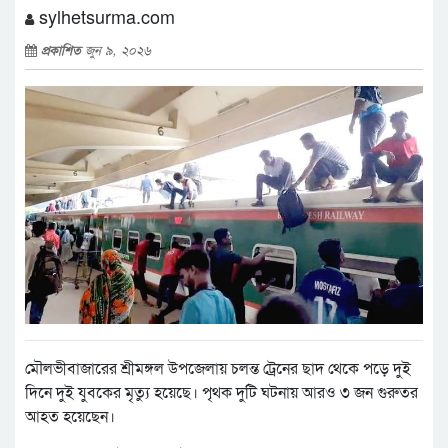
sylhetsurma.com
প্রকাশিত
জুন ৯, ২০২৬
মৌলভীবাজারের শ্রীমঙ্গল উপজেলায় চলন্ত ট্রেনের ছাদ থেকে পড়ে দুই
দিনে দুই যুবকের মৃত্যু হয়েছে। পৃথক দুটি ঘটনায় আরও ৩ জন গুরুতর
আহত হয়েছেন।