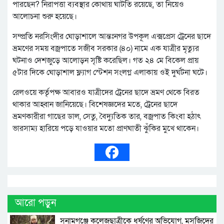
পারছেন? নিরাপত্তা ব্যবস্থার কোথায় ঘাটতি রয়েছে, তা নিয়েও
আলোচনা শুরু হয়েছে।
সম্প্রতি নরসিংদীর ঘোড়াশালে আন্তঃনগর উপকূল এক্সপ্রেস ট্রেনের ছাদে
ভ্রমণের সময় বজ্রপাতে সজীব সরকার (৪০) নামে এক যাত্রীর মৃত্যুর
ঘটনাও দেশজুড়ে আলোড়ন সৃষ্টি করেছিল। গত ২৪ মে বিকেল প্রায়
৫টার দিকে ঘোড়াশাল ফ্ল্যাগ স্টেশন সংলগ্ন এলাকায় ওই দুর্ঘটনা ঘটে।
রেলওয়ে কর্তৃপক্ষ আবারও যাত্রীদের ট্রেনের ছাদে ভ্রমণ থেকে বিরত
থাকার আহ্বান জানিয়েছে। বিশেষজ্ঞদের মতে, ট্রেনের ছাদে
ভ্রমণকারীরা গাছের ডাল, সেতু, বৈদ্যুতিক তার, বজ্রপাত কিংবা হঠাৎ
ভারসাম্য হারিয়ে পড়ে যাওয়ার মতো প্রাণঘাতী ঝুঁকির মুখে থাকেন।
আরো পড়ুন
সুনামগঞ্জে কলেজছাত্রীকে ধর্ষণের অভিযোগ, মসজিদের