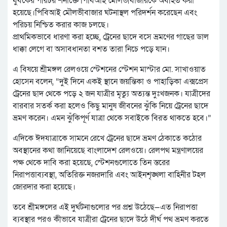
যুবকের পরিচয় শনাক্তে পিবিআই মৌলভীবাজারকে অবহিত করা
হয়েছে।পিবিআই মৌলভীবাজার ঘটনাস্থল পরিদর্শন করেছেন এবং
পরিচয় নিশ্চিত করার কাজ চলছে।
প্রাথমিকভাবে ধারণা করা হচ্ছে, ট্রেনের ছাদে বসে ভ্রমণের গাছের ডাল
ধাক্কা লেগে বা অসাবধানতা বশত তারা নিচে পড়ে যান।
এ বিষয়ে শ্রীমঙ্গল রেলওয়ে স্টেশনের স্টেশন মাস্টার মো. সাখাওয়াত
হোসেন বলেন, “দুই দিনে একই স্থানে জয়ন্তিকা ও পাহাড়িকা এক্সপ্রেস
ট্রেনের ছাদ থেকে পড়ে ২ জন যাত্রীর মৃত্যু অত্যন্ত দুঃখজনক। যাত্রীদের
বারবার সতর্ক করা হলেও কিছু মানুষ জীবনের ঝুঁকি নিয়ে ট্রেনের ছাদে
ভ্রমণ করেন। এমন ঝুঁকিপূর্ণ যাত্রা থেকে সবাইকে বিরত থাকতে হবে।”
এদিকে ঈদযাত্রাকে সামনে রেখে ট্রেনের ছাদে ভ্রমণ ঠেকাতে কঠোর
অবস্থানের কথা জানিয়েছে বাংলাদেশ রেলওয়ে। রেলপথ মন্ত্রণালয়ের
পক্ষ থেকে দাবি করা হয়েছে, স্টেশনগুলোতে তিন স্তরের
নিরাপত্তাব্যবস্থা, অতিরিক্ত নজরদারি এবং আইনশৃঙ্খলা বাহিনীর টহল
জোরদার করা হয়েছে।
তবে শ্রীমঙ্গলের এই দুর্ঘটনাগুলোর পর প্রশ্ন উঠেছে—এত নিরাপত্তা
ব্যবস্থার পরও কীভাবে যাত্রীরা ট্রেনের ছাদে উঠে দীর্ঘ পথ ভ্রমণ করতে