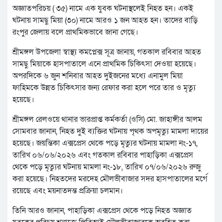
অজ্ঞাতপরিচয় ( ৩৫) নামে এক যুবক ঘটনাস্থলেই নিহত হন। একই
ঘটনায় সামছু মিয়া (৩০) নামে আরও ১ জন আহত হন। তাদের বাড়ি
রংপুর জেলায় বলে প্রাথমিকভাবে জানা গেছে।
শ্রীমঙ্গল উপজেলা স্বাস্থ্য কমপ্লেক্স সূত্র জানায়, গতকাল রবিবার আহত
সামছু মিয়াকে হাসপাতালে এনে প্রাথমিক চিকিৎসা দেওয়া হয়েছে।
অপরদিকে ৬ জুন শনিবার আহত দুইজনের মধ্যে এনামুল মিয়া
ফাহিমকে উন্নত চিকিৎসার জন্য রেফার করা হলে পরে তার ও মৃত্যু
হয়েছে।
শ্রীমঙ্গল রেলওয়ে থানার ভারপ্রাপ্ত কর্মকর্তা (ওসি) মো. জাহাঙ্গীর আলম
সোমবার জানান, নিহত দুই ব্যক্তির ঘটনায় পৃথক অপমৃত্যু মামলা দায়ের
হয়েছে। জয়ন্তিকা এক্সপ্রেস থেকে পড়ে মৃত্যুর ঘটনায় মামলা নং-১৭,
তারিখ ০৬/০৬/২০২৬ এবং গতকাল রবিবার পাহাড়িকা এক্সপ্রেস
থেকে পড়ে মৃত্যুর ঘটনায় মামলা নং-১৮, তারিখ ০৭/০৬/২০২৬ রুজু
করা হয়েছে। নিহতদের মরদেহ মৌলভীবাজার সদর হাসপাতালের মর্গে
রয়েছে এবং ময়নাতদন্ত প্রক্রিয়া চলমান।
তিনি আরও জানান, পাহাড়িকা এক্সপ্রেস থেকে পড়ে নিহত অজ্ঞাত