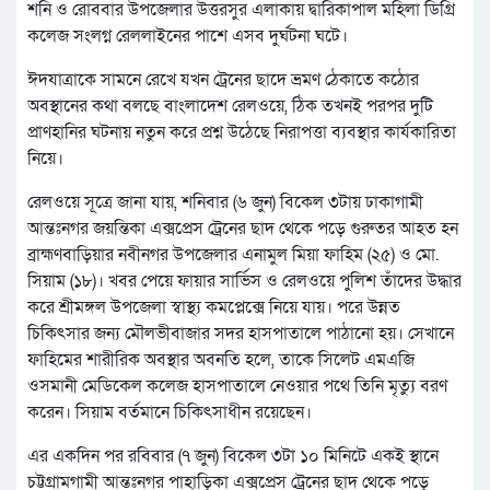
শনি ও রোববার উপজেলার উত্তরসুর এলাকায় দ্বারিকাপাল মহিলা ডিগ্রি
কলেজ সংলগ্ন রেললাইনের পাশে এসব দুর্ঘটনা ঘটে।
ঈদযাত্রাকে সামনে রেখে যখন ট্রেনের ছাদে ভ্রমণ ঠেকাতে কঠোর
অবস্থানের কথা বলছে বাংলাদেশ রেলওয়ে, ঠিক তখনই পরপর দুটি
প্রাণহানির ঘটনায় নতুন করে প্রশ্ন উঠেছে নিরাপত্তা ব্যবস্থার কার্যকারিতা
নিয়ে।
রেলওয়ে সূত্রে জানা যায়, শনিবার (৬ জুন) বিকেল ৩টায় ঢাকাগামী
আন্তঃনগর জয়ন্তিকা এক্সপ্রেস ট্রেনের ছাদ থেকে পড়ে গুরুতর আহত হন
ব্রাহ্মণবাড়িয়ার নবীনগর উপজেলার এনামুল মিয়া ফাহিম (২৫) ও মো.
সিয়াম (১৮)। খবর পেয়ে ফায়ার সার্ভিস ও রেলওয়ে পুলিশ তাঁদের উদ্ধার
করে শ্রীমঙ্গল উপজেলা স্বাস্থ্য কমপ্লেক্সে নিয়ে যায়। পরে উন্নত
চিকিৎসার জন্য মৌলভীবাজার সদর হাসপাতালে পাঠানো হয়। সেখানে
ফাহিমের শারীরিক অবস্থার অবনতি হলে, তাকে সিলেট এমএজি
ওসমানী মেডিকেল কলেজ হাসপাতালে নেওয়ার পথে তিনি মৃত্যু বরণ
করেন। সিয়াম বর্তমানে চিকিৎসাধীন রয়েছেন।
এর একদিন পর রবিবার (৭ জুন) বিকেল ৩টা ১০ মিনিটে একই স্থানে
চট্টগ্রামগামী আন্তঃনগর পাহাড়িকা এক্সপ্রেস ট্রেনের ছাদ থেকে পড়ে