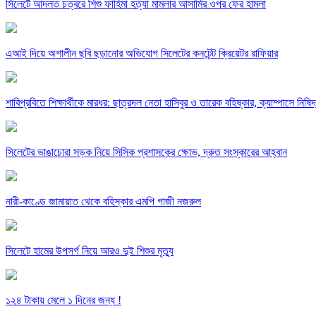
সিলেটে আদলত চত্বরে শিশু ফাহিমা হত্যা মামলার আসামির ওপর ফের হামলা
এআই দিয়ে অশালীন ছবি ছড়ানোর অভিযোগ সিলেটের কনটেন্ট ক্রিয়েটর রাফিয়ার
শাবিপ্রবিতে শিক্ষার্থীকে মারধর: ছাত্রদল নেতা হাসিবুর ও তারেক বহিষ্কার, ক্যাম্পাসে নিষি
সিলেটের ভাঙাচোরা সড়ক নিয়ে সিসিক প্রশাসকের ক্ষোভ, দ্রুত সংস্কারের আহ্বান
নারী-কাণ্ডে জামায়াত থেকে বহিস্কার এমপি গাজী নজরুল
সিলেটে হামের উপসর্গ নিয়ে আরও দুই শিশুর মৃত্যু
১২৪ টাকায় মেলে ১ দিনের জন্য !