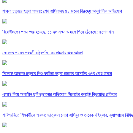
শাপলা চত্বরে হত্যা মামলা: শেখ হাসিনাসহ ৪১ জনের বিরুদ্ধে আনুষ্ঠানিক অভিযোগ
বিরোধীদলের পতন শুরু হয়েছে, ১১ দল এখন ৯ দলে গিয়ে ঠেকেছে: রাশেদ খান
কে হতে পারেন পরবর্তী রাষ্ট্রপতি, আলোচনায় এক আমলা
সিলেটে আদলত চত্বরে শিশু ফাহিমা হত্যা মামলার আসামির ওপর ফের হামলা
এআই দিয়ে অশালীন ছবি ছড়ানোর অভিযোগ সিলেটের কনটেন্ট ক্রিয়েটর রাফিয়ার
শাবিপ্রবিতে শিক্ষার্থীকে মারধর: ছাত্রদল নেতা হাসিবুর ও তারেক বহিষ্কার, ক্যাম্পাসে নিষি