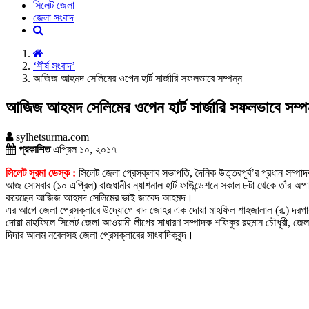
সিলেট জেলা
জেলা সংবাদ
‘শীর্ষ সংবাদ’
আজিজ আহমদ সেলিমের ওপেন হার্ট সার্জারি সফলভাবে সম্পন্ন
আজিজ আহমদ সেলিমের ওপেন হার্ট সার্জারি সফলভাবে সম্প
sylhetsurma.com
প্রকাশিত
এপ্রিল ১০, ২০১৭
সিলেট সুরমা ডেস্ক :
সিলেট জেলা প্রেসক্লাব সভাপতি, দৈনিক উত্তরপূর্ব’র প্রধান সম্প
আজ সোমবার (১০ এপ্রিল) রাজধানীর ন্যাশনাল হার্ট ফাউন্ডেশনে সকাল ৮টা থেকে তাঁর অ
করেছেন আজিজ আহমদ সেলিমের ভাই জাবেদ আহমদ।
এর আগে জেলা প্রেসক্লাবে উদ্যোগে বাদ জোহর এক দোয়া মাহফিল শাহজালাল (র.) দরগায় 
দোয়া মাহফিলে সিলেট জেলা আওয়ামী লীগের সাধারণ সম্পাদক শফিকুর রহমান চৌধুরী, জেলা
দিদার আলম নবেলসহ জেলা প্রেসক্লাবের সাংবাদিকবৃন্দ।