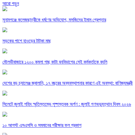
আরো পড়ুন
সুনামগঞ্জে কলেজছাত্রীকে ধর্ষণের অভিযোগ, মসজিদের ইমাম গ্রেপ্তার
সড়কের পাশে হাওড়ের টাটকা মাছ
মৌলভীবাজারে ১২০০ কমলা গাছ কাটা বনবিভাগের সেই কর্মকর্তাকে বদলি
দেশের বড় চ্যালেঞ্জ জ্বালানি, ১৭ বছরের অব্যবস্থাপনার কারণে এই অবস্থা: বাণিজ্যমন্ত্রী
সিলেটে জুলাই শহিদ স্মৃতিস্তম্ভে পুষ্পস্তবক অর্পণ : জুলাই গণঅভ্যুত্থান দিবস ২০২৬
১০ আগস্ট এসএসসি ও সমমানের পরীক্ষার ফল প্রকাশ