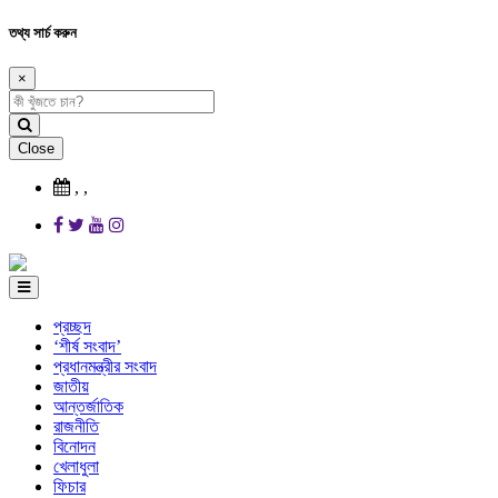
তথ্য সার্চ করুন
×
Close
,
,
প্রচ্ছদ
‘শীর্ষ সংবাদ’
প্রধানমন্ত্রীর সংবাদ
জাতীয়
আন্তর্জাতিক
রাজনীতি
বিনোদন
খেলাধুলা
ফিচার