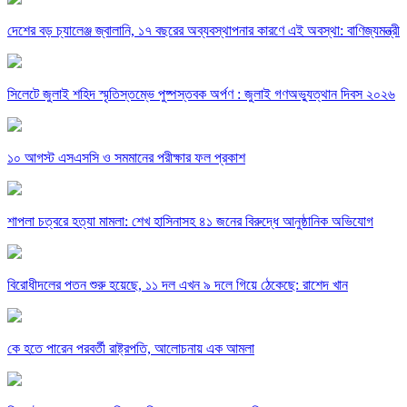
দেশের বড় চ্যালেঞ্জ জ্বালানি, ১৭ বছরের অব্যবস্থাপনার কারণে এই অবস্থা: বাণিজ্যমন্ত্রী
সিলেটে জুলাই শহিদ স্মৃতিস্তম্ভে পুষ্পস্তবক অর্পণ : জুলাই গণঅভ্যুত্থান দিবস ২০২৬
১০ আগস্ট এসএসসি ও সমমানের পরীক্ষার ফল প্রকাশ
শাপলা চত্বরে হত্যা মামলা: শেখ হাসিনাসহ ৪১ জনের বিরুদ্ধে আনুষ্ঠানিক অভিযোগ
বিরোধীদলের পতন শুরু হয়েছে, ১১ দল এখন ৯ দলে গিয়ে ঠেকেছে: রাশেদ খান
কে হতে পারেন পরবর্তী রাষ্ট্রপতি, আলোচনায় এক আমলা