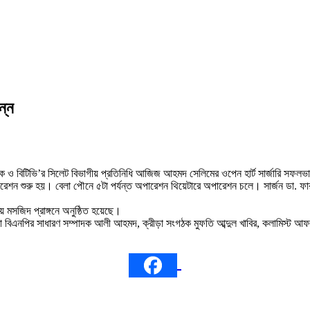
ন্ন
াদক ও বিটিভি’র সিলেট বিভাগীয় প্রতিনিধি আজিজ আহমদ সেলিমের ওপেন হার্ট সার্জারি সফলভ
পারেশন শুরু হয়। বেলা পৌনে ৫টা পর্যন্ত অপারেশন থিয়েটারে অপারেশন চলে। সার্জন ডা. 
মসজিদ প্রাঙ্গনে অনুষ্ঠিত হয়েছে।
 বিএনপির সাধারণ সম্পাদক আলী আহমদ, ক্রীড়া সংগঠক মুফতি আব্দুল খাবির, কলামিস্ট আফ