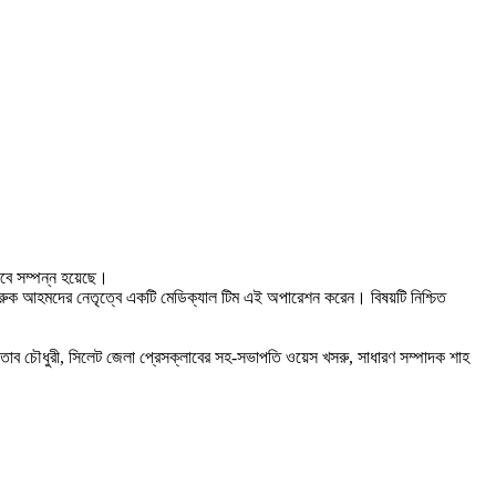
াবে সম্পন্ন হয়েছে।
ফারুক আহমদের নেতৃত্বে একটি মেডিক্যাল টিম এই অপারেশন করেন। বিষয়টি নিশ্চিত
তাব চৌধুরী, সিলেট জেলা প্রেসক্লাবের সহ-সভাপতি ওয়েস খসরু, সাধারণ সম্পাদক শাহ