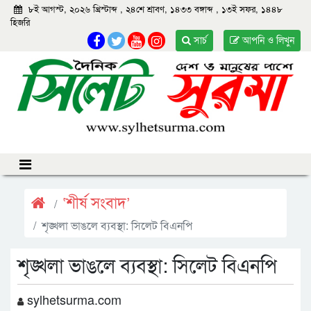
৮ই আগস্ট, ২০২৬ খ্রিস্টাব্দ
,
২৪শে শ্রাবণ, ১৪৩৩ বঙ্গাব্দ
,
১৩ই সফর, ১৪৪৮
হিজরি
সার্চ
আপনি ও লিখুন
‘শীর্ষ সংবাদ’
শৃঙ্খলা ভাঙলে ব্যবস্থা: সিলেট বিএনপি
শৃঙ্খলা ভাঙলে ব্যবস্থা: সিলেট বিএনপি
sylhetsurma.com