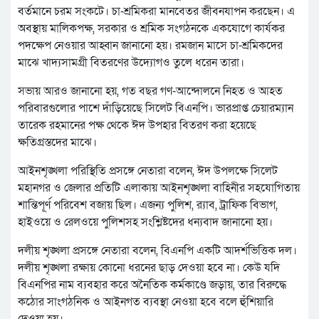
বর্তমানে চরম সংকটে। চা-শ্রমিকরা মানবেতর জীবনযাপন করছেন। এ
অবস্থায় মালিকপক্ষ, সরকার ও শ্রমিক সংগঠনকে একযোগে কার্যকর
পদক্ষেপ নেওয়ার আহ্বান জানানো হয়। রমজান মাসে চা-শ্রমিকদের
মাঝে খাদ্যসামগ্রী বিতরণের উদ্যোগও তুলে ধরেন তারা।
সভায় আরও জানানো হয়, গত বছর গণ-আন্দোলনে নিহত ও আহত
পরিবারগুলোর পাশে দাঁড়িয়েছে সিলেট বিএনপি। ভারপ্রাপ্ত চেয়ারম্যান
তারেক রহমানের পক্ষ থেকে ঈদ উপহার বিতরণ করা হয়েছে
ক্ষতিগ্রস্তদের মাঝে।
আইনশৃঙ্খলা পরিস্থিতি প্রসঙ্গে নেতারা বলেন, ঈদ উপলক্ষে সিলেট
মহানগর ও জেলার প্রতিটি এলাকায় আইনশৃঙ্খলা বাহিনীর সহযোগিতায়
শান্তিপূর্ণ পরিবেশ বজায় ছিল। এজন্য পুলিশ, র‍্যাব, ট্রাফিক বিভাগ,
হাইওয়ে ও রেলওয়ে পুলিশসহ সংশ্লিষ্টদের ধন্যবাদ জানানো হয়।
দলীয় শৃঙ্খলা প্রসঙ্গে নেতারা বলেন, বিএনপি একটি আদর্শভিত্তিক দল।
দলীয় শৃঙ্খলা রক্ষায় কোনো ধরনের ছাড় দেওয়া হবে না। কেউ যদি
বিএনপির নাম ব্যবহার করে অনৈতিক কর্মকাণ্ডে জড়ায়, তার বিরুদ্ধে
কঠোর সাংগঠনিক ও আইনগত ব্যবস্থা নেওয়া হবে বলে হুঁশিয়ারি
দেওয়া হয়।