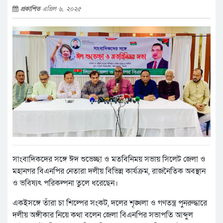
প্রকাশিত
এপ্রিল ৬, ২০২৫
সাংবাদিকদের সঙ্গে ঈদ শুভেচ্ছা ও মতবিনিময় সভায় সিলেট জেলা ও
মহানগর বিএনপির নেতারা দলীয় বিভিন্ন কার্যক্রম, রাজনৈতিক অবস্থান
ও ভবিষ্যৎ পরিকল্পনা তুলে ধরেছেন।
একইসঙ্গে তাঁরা চা শিল্পের সংকট, দলের শৃঙ্খলা ও গণতন্ত্র পুনরুদ্ধারে
দলীয় অঙ্গীকার নিয়ে কথা বলেন জেলা বিএনপির সভাপতি আব্দুল