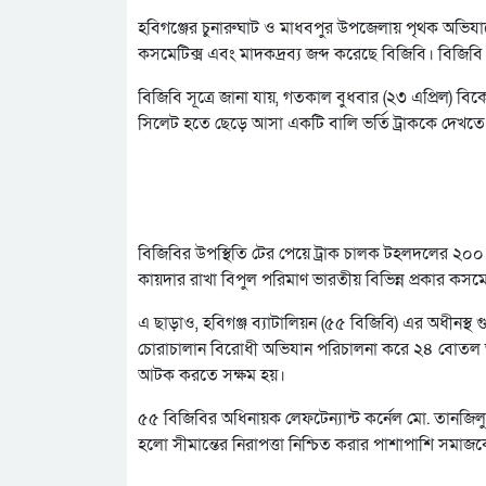
হবিগঞ্জের চুনারুঘাট ও মাধবপুর উপজেলায় পৃথক অভিযানে
কসমেটিক্স এবং মাদকদ্রব্য জব্দ করেছে বিজিবি। বিজিবি
বিজিবি সূত্রে জানা যায়, গতকাল বুধবার (২৩ এপ্রিল)
সিলেট হতে ছেড়ে আসা একটি বালি ভর্তি ট্রাককে দেখতে 
বিজিবির উপস্থিতি টের পেয়ে ট্রাক চালক টহলদলের ২০০ গজ
কায়দার রাখা বিপুল পরিমাণ ভারতীয় বিভিন্ন প্রকার কসমে
এ ছাড়াও, হবিগঞ্জ ব্যাটালিয়ন (৫৫ বিজিবি) এর অধীনস্থ গু
চোরাচালান বিরোধী অভিযান পরিচালনা করে ২৪ বোতল ভা
আটক করতে সক্ষম হয়।
৫৫ বিজিবির অধিনায়ক লেফটেন্যান্ট কর্নেল মো. তানজিলুর 
হলো সীমান্তের নিরাপত্তা নিশ্চিত করার পাশাপাশি সমাজকে