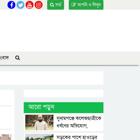
সার্চ
আপনি ও লিখুন
ংবাদ
আরো পড়ুন
সুনামগঞ্জে কলেজছাত্রীকে
ধর্ষণের অভিযোগ,
মসজিদের ইমাম গ্রেপ্তার
সড়কের পাশে হাওড়ের