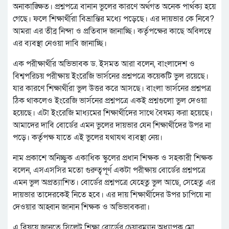
অনাকাঙ্ক্ষিত। প্রশ্নপত্রে বানান ভুলের কারণে অর্থগত অনেক পার্থক্য হয়ে
গেছে। ফলে শিক্ষার্থীরা বিভ্রান্তির মধ্যে পড়েছে। এর দায়ভার কে নিবে?
আমরা এর তীব্র নিন্দা ও প্রতিবাদ জানাচ্ছি। কর্তৃপক্ষের কাছে অবিলম্বে
এর ব্যবস্থা নেওয়া দাবি জানাচ্ছি।
এক পরীক্ষার্থীর অভিভাবক ড. ইসমত আরা বলেন, বাংলাদেশ ও
বিশ্বপরিচয় পরীক্ষায় ইংরেজি ভার্সনের প্রশ্নপত্রে কয়েকটি ভুল রয়েছে।
যার কারণে শিক্ষার্থীরা ভুল উত্তর করে আসছে। বাংলা ভার্সনের প্রশ্নপত্র
ঠিক থাকলেও ইংরেজি ভার্সনের প্রশ্নপত্রে একই প্রশ্নগুলো ভুল দেওয়া
হয়েছে। এটা ইংরেজি মাধ্যমের শিক্ষার্থীদের সাথে বৈষম্য করা হয়েছে।
আমাদের দাবি বোর্ডের এমন ভুলের দায়ভার যেন শিক্ষার্থীদের উপর না
পড়ে। কর্তৃপক্ষ যাতে এই ভুলের যথাযথ ব্যবস্থা নেয়।
নাম প্রকাশে অনিচ্ছুক একাধিক স্কুলের প্রধান শিক্ষক ও সহকারী শিক্ষক
বলেন, এসএসসির মতো গুরুত্বপূর্ণ একটা পরীক্ষায় বোর্ডের প্রশ্নপত্রে
এমন ভুল অপ্রত্যাশিত। বোর্ডের প্রশ্নপত্রে যেহেতু ভুল আছে, সেহেতু এর
দায়ভার তাদেরকেই নিতে হবে। এর দায় শিক্ষার্থীদের উপর চাপিয়ে না
দেওয়ার আহ্বান জানান শিক্ষক ও অভিভাবকরা।
এ বিষয়ে জানতে সিলেট শিক্ষা বোর্ডের চেয়ারম্যান অধ্যাপক মো.