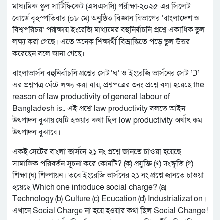
মাধ্যমিক স্কুল সার্টিফিকেট (এসএসসি) পরীক্ষা-২০২৫ এর সিলেট
বোর্ডে বৃহস্পতিবার (০৮ মে) অনুষ্ঠিত বিজ্ঞান বিভাগের ‘বাংলাদেশ ও
বিশ্বপরিচয়’ পরীক্ষায় ইংরেজি মাধ্যমের বহুনির্বাচনি প্রশ্নে একাধিক ভুল
লক্ষ্য করা গেছে। এতে অনেক শিক্ষার্থী বিভ্রান্তিতে পড়ে ভুল উত্তর
করেছেন বলে জানা গেছে।
বাংলাভার্সন বহুনির্বাচনি প্রশ্নের সেট ‘ঘ’ ও ইংরেজি ভার্সনের সেট ‘D’
এর প্রশ্নপত্র ঘেঁটে লক্ষ্য করা যায়, প্রশ্নপত্রের ৩নং প্রশ্নে বলা হয়েছে the
reason of law productivity of general labour of
Bangladesh is.. এই প্রশ্নে law productivity বলতে আইন
উৎপাদন বুঝায় যেটি হওয়ার কথা ছিল low productivity অর্থাৎ কম
উৎপাদন বুঝাবে।
একই সেটের বাংলা ভার্সনে ২১ নং প্রশ্নে জানতে চাওয়া হয়েছে
সামাজিক পরিবর্তন সূচনা করে কোনটি? (ক) প্রযুক্তি (খ) সংস্কৃতি (গ)
শিক্ষা (ঘ) শিল্পায়ন। তবে ইংরেজি ভার্সনের ২১ নং প্রশ্নে জানতে চাওয়া
হয়েছে Which one introduce social charge? (a)
Technology (b) Culture (c) Education (d) Industrialization।
এখানে Social Charge না হয়ে হওয়ার কথা ছিল Social Change!