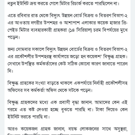
নতুন ইউনিট ক্রয় করতে গেলে মিটার রিচার্জ করতে পারছিলেন না।
এতে রবিবার রাত থেকে বিদ্যুৎ উন্নয়ন বোর্ড বিক্রয় ও বিতরণ বিভাগ-২
এর আওতায় নগরীর উপশহর ও আশাপাশ এলাকার কয়েক হাজার প্রি-
পেইড মিটার ব্যবহারকারী গ্রাহকরা (১৪ সিরিয়াল) চরম বিপর্যয়ের মুখে
পড়েন।
জন্য সোমবার সকালে বিদ্যুৎ উন্নয়ন বোর্ডের বিক্রয় ও বিতরণ বিভাগ-২
এর প্রকৌশলীর উপশহরস্থ কার্যালয়ে জড়ো হন কয়েকশ’ বিক্ষুব্ধ গ্রাহক।
সেখানে উপস্থিত কর্মকর্তাদের কেউ সঠিক কোনো কারণ জানাতে পারেন
নি।
বিক্ষুব্ধ গ্রাহকের সংখ্যা বাড়তে থাকলে একপর্যায়ে নির্বাহী প্রকৌশলীসহ
অফিসের সব কর্মকর্তা অফিস থেকে সটকে পড়েন।
বিক্ষুব্ধ গ্রাহকদের মধ্যে এক প্রবাসী বৃদ্ধা জানান. আমাদের কেন এই
গরমে এত কষ্ট দেওয়া হচ্ছে বুঝতে পারছি না। টাকা দিয়েও কেন
ইউনিট ভরতে পারছি না।
আরও কয়েকজন গ্রাহক জানান, বয়স্ক লোকজনের সাথে অসুস্থরা,