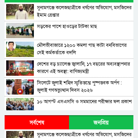
সুনামগঞ্জে কলেজছাত্রীকে ধর্ষণের অভিযোগ, মসজিদের
ইমাম গ্রেপ্তার
সড়কের পাশে হাওড়ের টাটকা মাছ
মৌলভীবাজারে ১২০০ কমলা গাছ কাটা বনবিভাগের
সেই কর্মকর্তাকে বদলি
দেশের বড় চ্যালেঞ্জ জ্বালানি, ১৭ বছরের অব্যবস্থাপনার
কারণে এই অবস্থা: বাণিজ্যমন্ত্রী
সিলেটে জুলাই শহিদ স্মৃতিস্তম্ভে পুষ্পস্তবক অর্পণ :
জুলাই গণঅভ্যুত্থান দিবস ২০২৬
১০ আগস্ট এসএসসি ও সমমানের পরীক্ষার ফল প্রকাশ
শাপলা চত্বরে হত্যা মামলা: শেখ হাসিনাসহ ৪১ জনের
সর্বশেষ
জনপ্রিয়
বিরুদ্ধে আনুষ্ঠানিক অভিযোগ
সুনামগঞ্জে কলেজছাত্রীকে ধর্ষণের অভিযোগ, মসজিদের