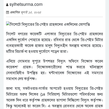
sylhetsurma.com
প্রকাশিত
জুলাই ১৫, ২০২৫
সিলেট নগরের কয়েকটি এলাকার বিদ্যুতের প্রি-পেইড গ্রাহকদের
একদিন দুর্ভোগ পোহাতে হয়েছে। রবিবার রাত থেকে প্রি-পেইড মিটার
ব্যবহারকারী কয়েক হাজার মানুষ বিদ্যুৎহীন অবস্থায় থাকতে হয়েছে।
মটিার রিচার্জ না হওয়ায় দুর্ভোগে পড়েন তারা।
এনিয়ে সোমবার দুপুরে উপশহর বিদ্যুৎ অফিসে বিক্ষোভ করেন
কয়েকশ’ গ্রাহক। বিক্ষোভকারীেদের শান্ত করতে ঘটনাস্থলে
সেনাবাহিনীও উপস্থিত হয়। ঘন্টাখানেক বিক্ষোভের এই সমস্যার
সমাধান দেয় কর্তৃপক্ষ।
জানা যায়, সফটওয়ার-সার্ভার আপডেট হওয়ায় বিদ্যুতের প্রি-পেইড
মিটারের শুরুর দিকের (১৪ সিরিয়াল) মিটারগুলো পরিবর্তনের জন্য
অনেক দিন ধরে কর্তৃপক্ষ গ্রাহকদের তাগাদা দিচ্ছিলো বিদ্যুৎ কর্তৃপক্ষ।
কিন্তু অনেকেই তা করেন নি। এ অবস্থায় রোববার থেকে অনেক গ্রাহক