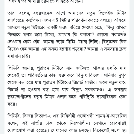
শিশুসহ পরীক্ষার্থীরা চরম ভোগান্তিতে আছেন।
তারা বলেন, বছরখানেক আগে আমাদের নতুন প্রিপেইড মিটার
লাগিয়েছে কর্তপক্ষ। এখন এই মিটার পরিবর্তন করতে বলছে। অফিসে
আসলে নতুন মিটারের একটি ফরম ধরিয়ে দেওয়া হচ্ছে। কিন্তু আমরা
কিভাবে ফরম জমা দিবো, কোথায় কি করবো? কোনো পরামর্শও
দেওয়ার কেউ নেই। আমরা ভ্যাট দিচ্ছি, ট্যাক্স দিচ্ছি। বিদ্যুতের বিল
দিয়েও কেন আমরা এই অসহ্য যন্ত্রণায় পড়বো? আমরা এ সমস্যার দ্রুত
সমাধান চাই।
পিডিবি জানায়, পুরাতন মিটারে নানা জটিলতা থাকায় চলতি মাস
থেকেই তা পরিবর্তনের কাজ শুরু করে বিদ্যুৎ বিভাগ। শনিবার দুপুর
থেকে বন্ধ হয়ে যায় পুরাতন মিটারের রিচার্জ সার্ভার। ফলে নতুন করে
রিচার্জ না হওয়ায় বন্ধ হয়ে যায় বিদ্যুৎ সরবরাহও। এ অবস্থায়
ভুক্তভোগীদের নতুন মিটার প্রদান করে পরিস্থিতি স্বাভাবিকের চেষ্টা
করে।
পিডিবি, বিক্রয় বিতরণ-২ এর নিনির্বাহী প্রকৌশলী শামছ-ই-আরেফিন
বলেন, এই সার্ভার ঢাকা থেকে নিয়ন্ত্রণাধীন। সেখানে রোববারই
যোগাযোগ করা হয়েছে। সেখানেও কাজ চলছে। বিকেলেই সচল হয়