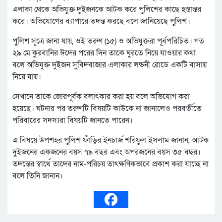
এলাকা থেকে অভিযুক্ত দুইজনকে আটক করে পুলিশের কাছে হস্তান্তর
করে। অভিযোগের ব্যাপারে তদন্ত করছে বলে জানিয়েছে পুলিশ।
পুলিশ সূত্রে জানা যায়, ওই তরুণ (১৫) ও অভিযুক্তরা পূর্বপরিচিত। গত
২৯ মে কুরবানির ঈদের পরের দিন তাকে ঘুরতে নিয়ে যাওয়ার কথা
বলে অভিযুক্ত দুইজন সুবিদবাজার এলাকার লন্ডনী রোডে একটি বাসায়
নিয়ে যায়।
সেখানে তাকে জোরপূর্বক বলাৎকার করা হয় বলে অভিযোগ করা
হয়েছে। ঘটনার পর তরুণটি বিষয়টি কাউকে না জানালেও পরবর্তীতে
পরিবারের সদস্যরা বিষয়টি জানতে পারেন।
এ বিষয়ে উপশহর পুলিশ ফাঁড়ির ইনচার্জ শরিফুল ইসলাম জানান, আটক
দুইজনের একজনের বয়স ৭৯ বছর এবং অপরজনের বয়স ৩৫ বছর।
তদন্তের স্বার্থে তাদের নাম-পরিচয় তাৎক্ষণিকভাবে প্রকাশ করা যাচ্ছে না
বলে তিনি জানান।