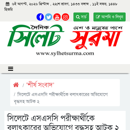
৬ই আগস্ট, ২০২৬ খ্রিস্টাব্দ
,
২২শে শ্রাবণ, ১৪৩৩ বঙ্গাব্দ
,
১১ই সফর, ১৪৪৮
হিজরি
সার্চ
আপনি ও লিখুন
‘শীর্ষ সংবাদ’
সিলেটে এসএসসি পরীক্ষার্থীকে বলাৎকারের অভিযোগে
বৃদ্ধসহ আটক ২
সিলেটে এসএসসি পরীক্ষার্থীকে
বলাৎকারের অভিযোগে বৃদ্ধসহ আটক ২