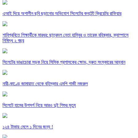
এআই দিয়ে অশালীন ছবি ছড়ানোর অভিযোগ সিলেটের কনটেন্ট ক্রিয়েটর রাফিয়ার
শাবিপ্রবিতে শিক্ষার্থীকে মারধর: ছাত্রদল নেতা হাসিবুর ও তারেক বহিষ্কার, ক্যাম্পাসে
নিষিদ্ধ ২ বছর
সিলেটের ভাঙাচোরা সড়ক নিয়ে সিসিক প্রশাসকের ক্ষোভ, দ্রুত সংস্কারের আহ্বান
নারী-কাণ্ডে জামায়াত থেকে বহিস্কার এমপি গাজী নজরুল
সিলেটে হামের উপসর্গ নিয়ে আরও দুই শিশুর মৃত্যু
১২৪ টাকায় মেলে ১ দিনের জন্য !