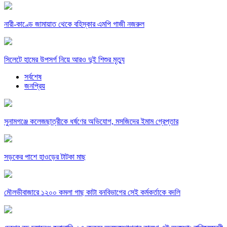
নারী-কাণ্ডে জামায়াত থেকে বহিস্কার এমপি গাজী নজরুল
সিলেটে হামের উপসর্গ নিয়ে আরও দুই শিশুর মৃত্যু
সর্বশেষ
জনপ্রিয়
সুনামগঞ্জে কলেজছাত্রীকে ধর্ষণের অভিযোগ, মসজিদের ইমাম গ্রেপ্তার
সড়কের পাশে হাওড়ের টাটকা মাছ
মৌলভীবাজারে ১২০০ কমলা গাছ কাটা বনবিভাগের সেই কর্মকর্তাকে বদলি