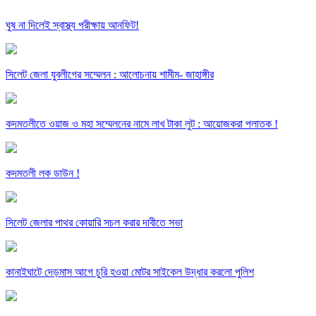
ঘুষ না দিলেই স্বাস্থ্য পরীক্ষায় আনফিট!
সিলেট জেলা যুবলীগের সম্মেলন : আলোচনায় শামীম- জাহাঙ্গীর
কদমতলীতে ওয়াজ ও মহা সম্মেলনের নামে লাখ টাকা লুট : আয়োজকরা পলাতক !
কদমতলী লক ডাউন !
সিলেট জেলার পাথর কোয়ারি সচল করার দাবীতে সভা
কানাইঘাটে দেড়মাস আগে চুরি হওয়া মোটর সাইকেল উদ্ধার করলো পুলিশ