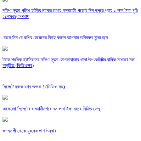
দক্ষিণ সুরমা পুলিশ ফাঁড়ির নাকের ডগায় কদমতলী পয়েন্টে দিন দুপুরে প্রায় ৩ লক্ষ টাকা চুরি
: বেড়েছে অপরাধ
জেনে নিন যে রাশির মেয়েদের বিবাহ করলে আপনার ভবিষ্যত সুন্দর হবে
ট্রাক শ্রমিক ইউনিয়নের দক্ষিণ সুরমা মোগলাবাজার থানা উপ-কমিটির বার্ষিক সাধারণ সভা
অনুষ্টিত (ভিডিওসহ)
সিলেটে রক্ষক যখন ভক্ষক ! (ভিডিও সহ)
অকেজো সিলেটের ওসমানীনগরে ৭০ লাখ টাকা ব্যয়ে নির্মিত সেতু
কদমতলী থেকে যুবকের লাশ উদ্ধার