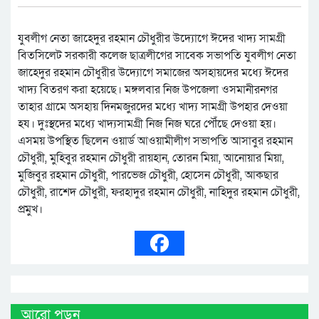
যুবলীগ নেতা জাহেদুর রহমান চৌধুরীর উদ্যোগে ঈদের খাদ্য সামগ্রী
বিতসিলেট সরকারী কলেজ ছাত্রলীগের সাবেক সভাপতি যুবলীগ নেতা
জাহেদুর রহমান চৌধুরীর উদ্যোগে সমাজের অসহায়দের মধ্যে ঈদের
খাদ্য বিতরণ করা হয়েছে। মঙ্গলবার নিজ উপজেলা ওসমানীরনগর
তাহার গ্রামে অসহায় দিনমজুরদের মধ্যে খাদ্য সামগ্রী উপহার দেওয়া
হয। দুঃস্থদের মধ্যে খাদ্যসামগ্রী নিজ নিজ ঘরে পৌঁছে দেওয়া হয়।
এসময় উপস্থিত ছিলেন ওয়ার্ড আওয়ামীলীগ সভাপতি আসাবুর রহমান
চৌধুরী, মুহিবুর রহমান চৌধুরী রায়হান, তোরন মিয়া, আনোয়ার মিয়া,
মুজিবুর রহমান চৌধুরী, পারভেজ চৌধুরী, হোসেন চৌধুরী, আকছার
চৌধুরী, রাশেদ চৌধুরী, ফরহাদুর রহমান চৌধুরী, নাহিদুর রহমান চৌধুরী,
প্রমুখ।
আরো পড়ুন