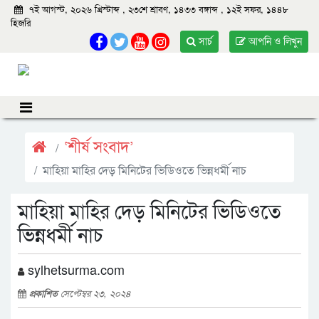
৭ই আগস্ট, ২০২৬ খ্রিস্টাব্দ
,
২৩শে শ্রাবণ, ১৪৩৩ বঙ্গাব্দ
,
১২ই সফর, ১৪৪৮
হিজরি
সার্চ
আপনি ও লিখুন
‘শীর্ষ সংবাদ’
মাহিয়া মাহির দেড় মিনিটের ভিডিওতে ভিন্নধর্মী নাচ
মাহিয়া মাহির দেড় মিনিটের ভিডিওতে
ভিন্নধর্মী নাচ
sylhetsurma.com
প্রকাশিত
সেপ্টেম্বর ২৩, ২০২৪