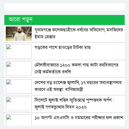
আরো পড়ুন
সুনামগঞ্জে কলেজছাত্রীকে ধর্ষণের অভিযোগ, মসজিদের
ইমাম গ্রেপ্তার
সড়কের পাশে হাওড়ের টাটকা মাছ
মৌলভীবাজারে ১২০০ কমলা গাছ কাটা বনবিভাগের
সেই কর্মকর্তাকে বদলি
দেশের বড় চ্যালেঞ্জ জ্বালানি, ১৭ বছরের অব্যবস্থাপনার
কারণে এই অবস্থা: বাণিজ্যমন্ত্রী
সিলেটে জুলাই শহিদ স্মৃতিস্তম্ভে পুষ্পস্তবক অর্পণ :
জুলাই গণঅভ্যুত্থান দিবস ২০২৬
১০ আগস্ট এসএসসি ও সমমানের পরীক্ষার ফল প্রকাশ