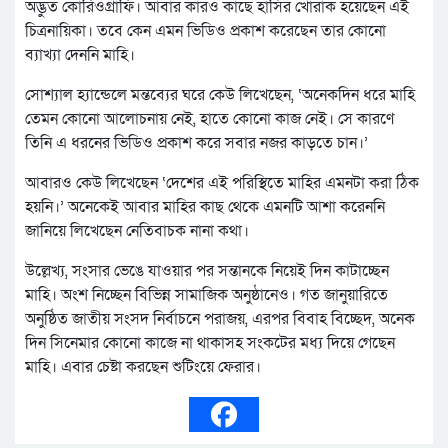
অদ্ভুত কোরিওগ্রাফি। আবার কারও কাছে হাসির খোরাক হয়েছেন এই
চিত্রনায়িকা। তবে কেন এমন ভিডিও প্রকাশ করেছেন তার কোনো
ব্যাখ্যা দেননি মাহি।
সোশ্যাল হ্যান্ডেলে মন্তব্যের ঘরে কেউ লিখেছেন, ‘অনেকদিন ধরে মাহি
তেমন কোনো আলোচনায় নেই, হাতে কোনো কাজ নেই। সে কারণে
তিনি এ ধরনের ভিডিও প্রকাশ করে সবার নজর কাড়তে চান।’
আবারও কেউ লিখেছেন ‘দেশের এই পরিস্থিতে মাহির এমনটা করা ঠিক
হয়নি।’ অনেকেই আবার মাহির কাছ থেকে এমনটি আশা করেননি
জানিয়ে লিখেছেন নেতিবাচক নানা কথা।
উল্লেখ্য, সংসার ভেঙে যাওয়ার পর সন্তানকে নিয়েই দিন কাটাচ্ছেন
মাহি। অংশ নিচ্ছেন বিভিন্ন সামাজিক অনুষ্ঠানেও। গত জানুয়ারিতে
অনুষ্ঠিত জাতীয় সংসদ নির্বাচনে পরাজয়, এরপর বিবাহ বিচ্ছেদ, অনেক
দিন সিনেমার কোনো কাজে না থাকাসহ সংকটের মধ্য দিয়ে গেছেন
মাহি। এবার চেষ্টা করছেন শুটিংয়ে ফেরার।