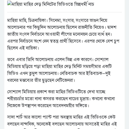
মাহিয়া মাহি, চিত্রনায়িকা। সিনেমা, সংসার, সংসারে ভাঙন নিয়ে
আলোচনার পর কিছুদিন আলোচনায় ছিলেন রাজনীতি নিয়েও। দ্বাদশ
জাতীয় সংসদ নির্বাচনে আওয়ামী লীগের মনোনয়ন চেয়ে ব্যর্থ হন।
এরপর নির্বাচনে অংশ নেন স্বতন্ত্র প্রার্থী হিসেবে। এরপর থেকে বেশ চুপ
ছিলেন এই নায়িকা।
তবে এবার তিনি আলোচনায় এলেন ভিন্ন এক কারণে। সোশ্যাল
মিডিয়ায় ছড়িয়ে পড়া মাহিয়া মাহির দেড় মিনিট সময়সীমার একটি
ভিডিও এখন তুমুল আলোচনায়। নেতিবাচক আর ইতিবাচক—দুই
ধরনের মন্তব্যের তীর ছুড়ছেন নেটিজেনরা।
সোশ্যাল মিডিয়ায় প্রকাশ করা মাহির ভিডিওটিতে দেখা যাচ্ছে
শরীরচর্চার মতো নানা কসরত করছেন নাচের মুদ্রায়। কখনো কখনো
নিজেকে উপস্থাপন করেছেন আবেদনময়ীর ভঙ্গিতে।
সাদা শার্ট আর কালো প্যান্ট পরা অবস্থায় মাহির এই ভিডিওকে কেউ
বলছেন নান্দনিক, অনেকেই বলছেন আলোচনায় আসতেই মাহির এই