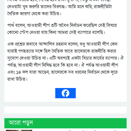
নেওয়াটা খুব জরুরি তাদের বিরুদ্ধে। আমি মনে করি, রাজনীতিটা
নৈতিক জায়গা থেকে করা উচিত।
পার্থ বলেন, আওয়ামী লীগ ৩টি অবৈধ নির্বাচন করেছিল সেই বিষয়ে
কোনো স্টেপ নেওয়া যায় কিনা আমরা সেই ব্যাপারে বলেছি।
এক প্রশ্নের জবাবে আন্দালিব রহমান বলেন, শুধু আওয়ামী লীগ কেন
যারাই গণহত্যার সঙ্গে ছিল নৈতিক ভাবে তাদেরকে রাজনীতি করার
সুযোগ দেওয়া উচিত না। এটি অবশ্যই একটা বিচার কার্যের ব্যাপার। ঐ
পর্যন্ত, আওয়ামী লীগ নিষিদ্ধ হবে কি হবে না। ঐ পর্যন্ত আওয়ামী লীগ
এবং ১৪ দল যারা আছেন, তাদেরকে সব ধরনের নির্বাচন থেকে দূরে
রাখা উচিত।
আরো পড়ুন