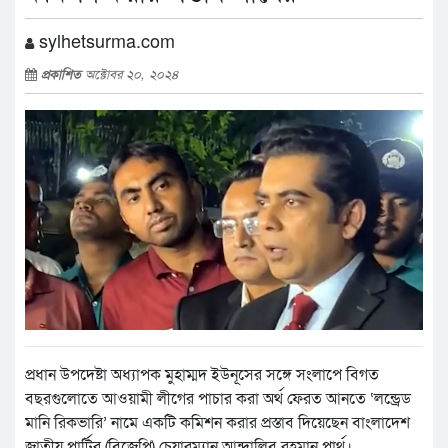
sylhetsurma.com
প্রকাশিত
অক্টোবর ২০, ২০২৪
প্রধান উপদেষ্টা অধ্যাপক মুহাম্মদ ইউনূসের সঙ্গে সংলাপে বিগত
বছরগুলোতে আওয়ামী লীগের পাচার করা অর্থ ফেরত আনতে ‘লন্ড্রেড
মানি রিকভারি’ নামে একটি কমিশন করার প্রস্তাব দিয়েছেন বাংলাদেশ
জাতীয় পার্টির (বিজেপি) চেয়ারম্যান আন্দালিব রহমান পার্থ।