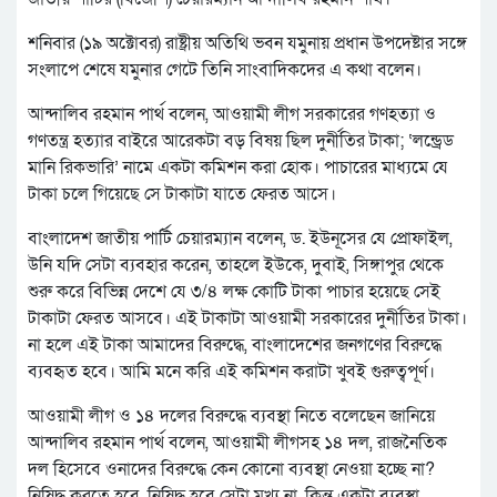
শনিবার (১৯ অক্টোবর) রাষ্ট্রীয় অতিথি ভবন যমুনায় প্রধান উপদেষ্টার সঙ্গে
সংলাপে শেষে যমুনার গেটে তিনি সাংবাদিকদের এ কথা বলেন।
আন্দালিব রহমান পার্থ বলেন, আওয়ামী লীগ সরকারের গণহত্যা ও
গণতন্ত্র হত্যার বাইরে আরেকটা বড় বিষয় ছিল দুর্নীতির টাকা; ‘লন্ড্রেড
মানি রিকভারি’ নামে একটা কমিশন করা হোক। পাচারের মাধ্যমে যে
টাকা চলে গিয়েছে সে টাকাটা যাতে ফেরত আসে।
বাংলাদেশ জাতীয় পার্টি চেয়ারম্যান বলেন, ড. ইউনূসের যে প্রোফাইল,
উনি যদি সেটা ব্যবহার করেন, তাহলে ইউকে, দুবাই, সিঙ্গাপুর থেকে
শুরু করে বিভিন্ন দেশে যে ৩/৪ লক্ষ কোটি টাকা পাচার হয়েছে সেই
টাকাটা ফেরত আসবে। এই টাকাটা আওয়ামী সরকারের দুর্নীতির টাকা।
না হলে এই টাকা আমাদের বিরুদ্ধে, বাংলাদেশের জনগণের বিরুদ্ধে
ব্যবহৃত হবে। আমি মনে করি এই কমিশন করাটা খুবই গুরুত্বপূর্ণ।
আওয়ামী লীগ ও ১৪ দলের বিরুদ্ধে ব্যবস্থা নিতে বলেছেন জানিয়ে
আন্দালিব রহমান পার্থ বলেন, আওয়ামী লীগসহ ১৪ দল, রাজনৈতিক
দল হিসেবে ওনাদের বিরুদ্ধে কেন কোনো ব্যবস্থা নেওয়া হচ্ছে না?
নিষিদ্ধ করতে হবে, নিষিদ্ধ হবে সেটা মুখ্য না, কিন্তু একটা ব্যবস্থা