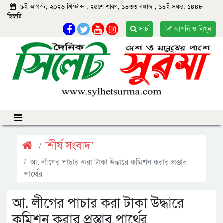
৯ই আগস্ট, ২০২৬ খ্রিস্টাব্দ
,
২৫শে শ্রাবণ, ১৪৩৩ বঙ্গাব্দ
,
১৪ই সফর, ১৪৪৮
হিজরি
সার্চ
আপনি ও লিখুন
‘শীর্ষ সংবাদ’
আ. লীগের পাচার করা টাকা উদ্ধারে কমিশন করার প্রস্তাব
পার্থের
আ. লীগের পাচার করা টাকা উদ্ধারে
কমিশন করার প্রস্তাব পার্থের