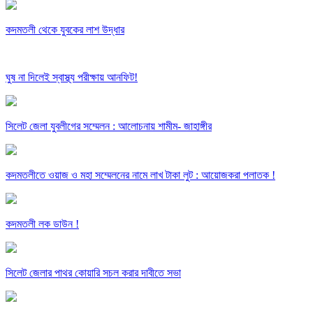
কদমতলী থেকে যুবকের লাশ উদ্ধার
ঘুষ না দিলেই স্বাস্থ্য পরীক্ষায় আনফিট!
সিলেট জেলা যুবলীগের সম্মেলন : আলোচনায় শামীম- জাহাঙ্গীর
কদমতলীতে ওয়াজ ও মহা সম্মেলনের নামে লাখ টাকা লুট : আয়োজকরা পলাতক !
কদমতলী লক ডাউন !
সিলেট জেলার পাথর কোয়ারি সচল করার দাবীতে সভা