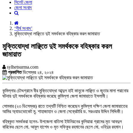
সিলেট জেলা
জেলা সংবাদ
‘শীর্ষ সংবাদ’
মুক্তিযোদ্ধা লাঞ্ছিতে দুই সমর্থককে বহিষ্কার করল জামায়াত
মুক্তিযোদ্ধা লাঞ্ছিতে দুই সমর্থককে বহিষ্কার করল
জামায়াত
sylhetsurma.com
প্রকাশিত
ডিসেম্বর ২৪, ২০২৪
কুমিল্লার চৌদ্দগ্রামে বীর মুক্তিযোদ্ধা আব্দুল হাই কানুকে লাঞ্ছিত ও জুতার মালা পরানোর
ঘটনায় দুই সমর্থককে বহিষ্কার করেছে কুমিল্লা জেলা জামায়াতে ইসলামী।
সোমবার (২৩ ডিসেম্বর) রাতে তথ্যটি নিশ্চিত করেছেন কুমিল্লা দক্ষিণ জেলা জামায়াতের
আমির অ্যাডভোকেট মু. শাহাজাহান ও জেলা সেক্রেটারি ড. সরওয়ার উদ্দিন সিদ্দিকী।
বহিষ্কৃত সমর্থকরা হলেন- উপজেলা বাতিসা ইউনিয়নের কুলিয়ারা গ্রামের মৃত আবদুল
বারিকের ছেলে মো. আবুল হাশেম ও মৃত সফিকুর রহমানের ছেলে মো. ওহিদুর রহমান।