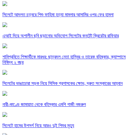
সিলেটে আদলত চত্বরে শিশু ফাহিমা হত্যা মামলার আসামির ওপর ফের হামলা
এআই দিয়ে অশালীন ছবি ছড়ানোর অভিযোগ সিলেটের কনটেন্ট ক্রিয়েটর রাফিয়ার
শাবিপ্রবিতে শিক্ষার্থীকে মারধর: ছাত্রদল নেতা হাসিবুর ও তারেক বহিষ্কার, ক্যাম্পাসে
নিষিদ্ধ ২ বছর
সিলেটের ভাঙাচোরা সড়ক নিয়ে সিসিক প্রশাসকের ক্ষোভ, দ্রুত সংস্কারের আহ্বান
নারী-কাণ্ডে জামায়াত থেকে বহিস্কার এমপি গাজী নজরুল
সিলেটে হামের উপসর্গ নিয়ে আরও দুই শিশুর মৃত্যু