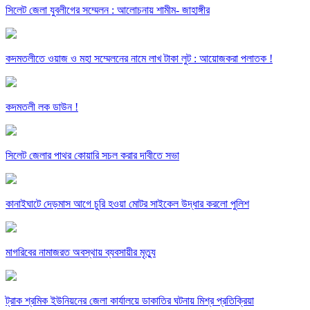
সিলেট জেলা যুবলীগের সম্মেলন : আলোচনায় শামীম- জাহাঙ্গীর
কদমতলীতে ওয়াজ ও মহা সম্মেলনের নামে লাখ টাকা লুট : আয়োজকরা পলাতক !
কদমতলী লক ডাউন !
সিলেট জেলার পাথর কোয়ারি সচল করার দাবীতে সভা
কানাইঘাটে দেড়মাস আগে চুরি হওয়া মোটর সাইকেল উদ্ধার করলো পুলিশ
মাগরিবের নামাজরত অবস্থায় ব্যবসায়ীর মৃত্যু
ট্রাক শ্রমিক ইউনিয়নের জেলা কার্যালয়ে ডাকাতির ঘটনায় মিশ্র প্রতিক্রিয়া