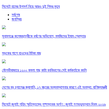
সিলেটে হামের উপসর্গ নিয়ে আরও দুই শিশুর মৃত্যু
সর্বশেষ
জনপ্রিয়
সুনামগঞ্জে কলেজছাত্রীকে ধর্ষণের অভিযোগ, মসজিদের ইমাম গ্রেপ্তার
সড়কের পাশে হাওড়ের টাটকা মাছ
মৌলভীবাজারে ১২০০ কমলা গাছ কাটা বনবিভাগের সেই কর্মকর্তাকে বদলি
দেশের বড় চ্যালেঞ্জ জ্বালানি, ১৭ বছরের অব্যবস্থাপনার কারণে এই অবস্থা: বাণিজ্যমন্ত্রী
সিলেটে জুলাই শহিদ স্মৃতিস্তম্ভে পুষ্পস্তবক অর্পণ : জুলাই গণঅভ্যুত্থান দিবস ২০২৬