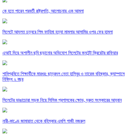
কে হতে পারেন পরবর্তী রাষ্ট্রপতি, আলোচনায় এক আমলা
সিলেটে আদলত চত্বরে শিশু ফাহিমা হত্যা মামলার আসামির ওপর ফের হামলা
এআই দিয়ে অশালীন ছবি ছড়ানোর অভিযোগ সিলেটের কনটেন্ট ক্রিয়েটর রাফিয়ার
শাবিপ্রবিতে শিক্ষার্থীকে মারধর: ছাত্রদল নেতা হাসিবুর ও তারেক বহিষ্কার, ক্যাম্পাসে
নিষিদ্ধ ২ বছর
সিলেটের ভাঙাচোরা সড়ক নিয়ে সিসিক প্রশাসকের ক্ষোভ, দ্রুত সংস্কারের আহ্বান
নারী-কাণ্ডে জামায়াত থেকে বহিস্কার এমপি গাজী নজরুল