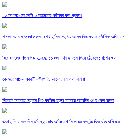
১০ আগস্ট এসএসসি ও সমমানের পরীক্ষার ফল প্রকাশ
শাপলা চত্বরে হত্যা মামলা: শেখ হাসিনাসহ ৪১ জনের বিরুদ্ধে আনুষ্ঠানিক অভিযোগ
বিরোধীদলের পতন শুরু হয়েছে, ১১ দল এখন ৯ দলে গিয়ে ঠেকেছে: রাশেদ খান
কে হতে পারেন পরবর্তী রাষ্ট্রপতি, আলোচনায় এক আমলা
সিলেটে আদলত চত্বরে শিশু ফাহিমা হত্যা মামলার আসামির ওপর ফের হামলা
এআই দিয়ে অশালীন ছবি ছড়ানোর অভিযোগ সিলেটের কনটেন্ট ক্রিয়েটর রাফিয়ার