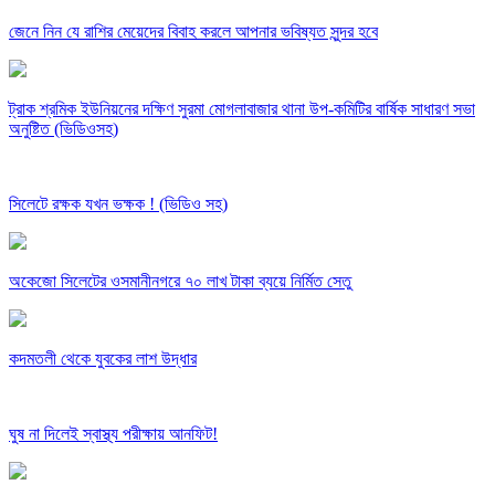
জেনে নিন যে রাশির মেয়েদের বিবাহ করলে আপনার ভবিষ্যত সুন্দর হবে
ট্রাক শ্রমিক ইউনিয়নের দক্ষিণ সুরমা মোগলাবাজার থানা উপ-কমিটির বার্ষিক সাধারণ সভা
অনুষ্টিত (ভিডিওসহ)
সিলেটে রক্ষক যখন ভক্ষক ! (ভিডিও সহ)
অকেজো সিলেটের ওসমানীনগরে ৭০ লাখ টাকা ব্যয়ে নির্মিত সেতু
কদমতলী থেকে যুবকের লাশ উদ্ধার
ঘুষ না দিলেই স্বাস্থ্য পরীক্ষায় আনফিট!