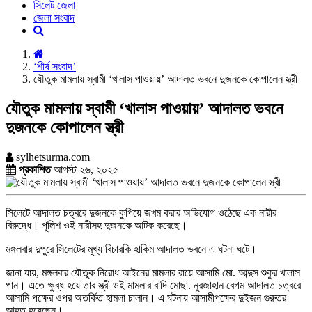
সিলেট জেলা
জেলা সংবাদ
‘শীর্ষ সংবাদ’
যৌতুক মামলায় স্বামী ‘খালাস পাওয়ায়’ আদালত ভবনে দুজনকে কোপালেন স্ত্রী
যৌতুক মামলায় স্বামী ‘খালাস পাওয়ায়’ আদালত ভবনে
দুজনকে কোপালেন স্ত্রী
sylhetsurma.com
প্রকাশিত
আগস্ট ২৬, ২০২৫
সিলেটে আদালত চত্বরে দুজনকে কুপিয়ে জখম করার অভিযোগ ওঠেছে এক নারীর
বিরুদ্ধে। পুলিশ ওই নারীসহ দুজনকে আটক করেছে।
মঙ্গলবার দুপুরে সিলেটের মূখ্য বিচারকি হাকিম আদালত ভবনে এ ঘটনা ঘটে।
জানা যায়, মঙ্গলবার যৌতুক নিরোধ আইনের মামলার রায়ে আসামি মো. আব্দুস শুকুর খালাস
পান। এতে ক্ষুব্ধ হয়ে তার স্ত্রী ওই মামলার বাদি মোছা. নুরজাহান বেগম আদালত চত্বরে
আসামি পক্ষের ওপর অতর্কিত হামলা চালান। এ ঘটনায় আসামীপক্ষের দুইজন গুরুতর
আহত হয়েছেন।