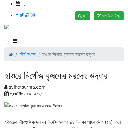
,
,
সার্চ
আপনি ও লিখুন
‘শীর্ষ সংবাদ’
হাওরে নিখোঁজ কৃষকের মরদেহ উদ্ধার
হাওরে নিখোঁজ কৃষকের মরদেহ উদ্ধার
sylhetsurma.com
প্রকাশিত
মে ৯, ২০২৬
হবিগঞ্জের নবীগঞ্জ উপজেলা-এ নিখোঁজ হওয়ার দুই দিন পর আব্দুর রউফ (৫৫) নামে