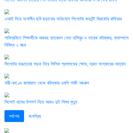
এআই দিয়ে অশালীন ছবি ছড়ানোর অভিযোগ সিলেটের কনটেন্ট ক্রিয়েটর রাফিয়ার
শাবিপ্রবিতে শিক্ষার্থীকে মারধর: ছাত্রদল নেতা হাসিবুর ও তারেক বহিষ্কার, ক্যাম্পাসে
নিষিদ্ধ ২ বছর
সিলেটের ভাঙাচোরা সড়ক নিয়ে সিসিক প্রশাসকের ক্ষোভ, দ্রুত সংস্কারের আহ্বান
নারী-কাণ্ডে জামায়াত থেকে বহিস্কার এমপি গাজী নজরুল
সিলেটে হামের উপসর্গ নিয়ে আরও দুই শিশুর মৃত্যু
সর্বশেষ
জনপ্রিয়