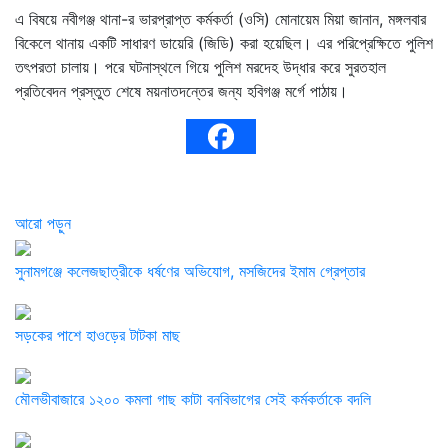
এ বিষয়ে নবীগঞ্জ থানা-র ভারপ্রাপ্ত কর্মকর্তা (ওসি) মোনায়েম মিয়া জানান, মঙ্গলবার
বিকেলে থানায় একটি সাধারণ ডায়েরি (জিডি) করা হয়েছিল। এর পরিপ্রেক্ষিতে পুলিশ
তৎপরতা চালায়। পরে ঘটনাস্থলে গিয়ে পুলিশ মরদেহ উদ্ধার করে সুরতহাল
প্রতিবেদন প্রস্তুত শেষে ময়নাতদন্তের জন্য হবিগঞ্জ মর্গে পাঠায়।
আরো পড়ুন
সুনামগঞ্জে কলেজছাত্রীকে ধর্ষণের অভিযোগ, মসজিদের ইমাম গ্রেপ্তার
সড়কের পাশে হাওড়ের টাটকা মাছ
মৌলভীবাজারে ১২০০ কমলা গাছ কাটা বনবিভাগের সেই কর্মকর্তাকে বদলি