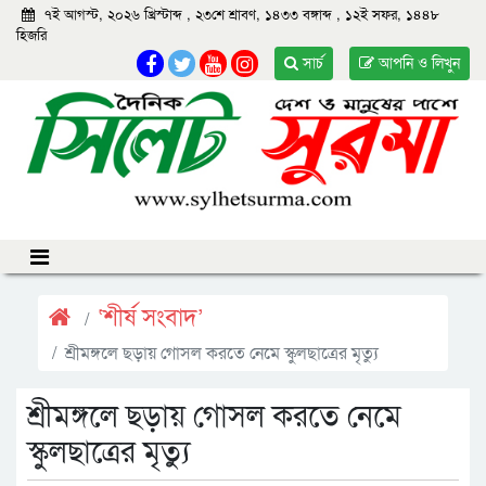
৭ই আগস্ট, ২০২৬ খ্রিস্টাব্দ
,
২৩শে শ্রাবণ, ১৪৩৩ বঙ্গাব্দ
,
১২ই সফর, ১৪৪৮
হিজরি
সার্চ
আপনি ও লিখুন
‘শীর্ষ সংবাদ’
শ্রীমঙ্গলে ছড়ায় গোসল করতে নেমে স্কুলছাত্রের মৃত্যু
শ্রীমঙ্গলে ছড়ায় গোসল করতে নেমে
স্কুলছাত্রের মৃত্যু