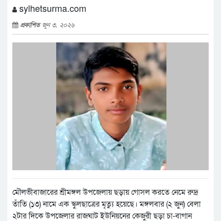
sylhetsurma.com
প্রকাশিত
জুন ৩, ২০২৬
মৌলভীবাজারের শ্রীমঙ্গল উপজেলায় ছড়ায় গোসল করতে নেমে রুদ্র
তাঁতি (১৩) নামে এক স্কুলছাত্রের মৃত্যু হয়েছে। মঙ্গলবার (২ জুন) বেলা
২টার দিকে উপজেলার রাজঘাট ইউনিয়নের কেজুরী ছড়া চা-বাগান