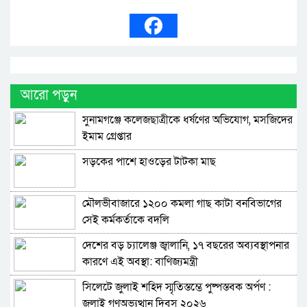
আরো পড়ুন
সুনামগঞ্জে কলেজছাত্রীকে ধর্ষণের অভিযোগ, মসজিদের
ইমাম গ্রেপ্তার
সড়কের পাশে হাওড়ের টাটকা মাছ
মৌলভীবাজারে ১২০০ কমলা গাছ কাটা বনবিভাগের
সেই কর্মকর্তাকে বদলি
দেশের বড় চ্যালেঞ্জ জ্বালানি, ১৭ বছরের অব্যবস্থাপনার
কারণে এই অবস্থা: বাণিজ্যমন্ত্রী
সিলেটে জুলাই শহিদ স্মৃতিস্তম্ভে পুষ্পস্তবক অর্পণ :
জুলাই গণঅভ্যুত্থান দিবস ২০২৬