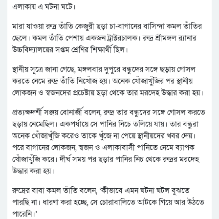
এলাকায় এ ঘটনা ঘটে।
মারা যাওয়া রুদ্র তাঁতি কেজুরী ছড়া চা-বাগানের বাসিন্দা কমল তাঁতির
ছেলে। কমল তাঁতি পেশায় একজন ট্রাক্টরচালক। রুদ্র শ্রীমঙ্গল র‍্যানার
উচ্চবিদ্যালয়ের সপ্তম শ্রেণির শিক্ষার্থী ছিল।
স্থানীয় সূত্রে জানা গেছে, মঙ্গলবার দুপুরে বন্ধুদের সঙ্গে ছড়ায় গোসল
করতে নেমে রুদ্র তাঁতি নিখোঁজ হয়। অনেক খোঁজাখুঁজির পর স্থানীয়
লোকজন ও স্বজনদের প্রচেষ্টায় ছড়া থেকে তার মরদেহ উদ্ধার করা হয়।
প্রত্যক্ষদর্শী সঞ্জয় বোনার্জী বলেন, রুদ্র তার বন্ধুদের সঙ্গে গোসল করতে
ছড়ায় নেমেছিল। একপর্যায়ে সে পানির নিচে তলিয়ে যায়। তার বন্ধুরা
অনেক খোঁজাখুঁজি করেও তাকে খুঁজে না পেয়ে স্থানীয়দের খবর দেয়।
পরে বাগানের লোকজন, স্বজন ও এলাকাবাসী পানিতে নেমে ব্যাপক
খোঁজাখুঁজি করে। দীর্ঘ সময় পর ছড়ার পানির নিচ থেকে রুদ্রর মরদেহ
উদ্ধার করা হয়।
রুদ্রের বাবা কমল তাঁতি বলেন, ‘কীভাবে এমন ঘটনা ঘটল বুঝতে
পারছি না। ধারণা করা হচ্ছে, সে চোরাবালিতে আটকে গিয়ে আর উঠতে
পারেনি।’