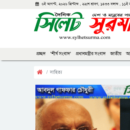
৬ই আগস্ট, ২০২৬ খ্রিস্টাব্দ
,
২২শে শ্রাবণ, ১৪৩৩ বঙ্গাব্দ
,
১১ই 
প্রচ্ছদ
‘শীর্ষ সংবাদ’
প্রধানমন্ত্রীর সংবাদ
জাতীয়
আন
সাহিত্য