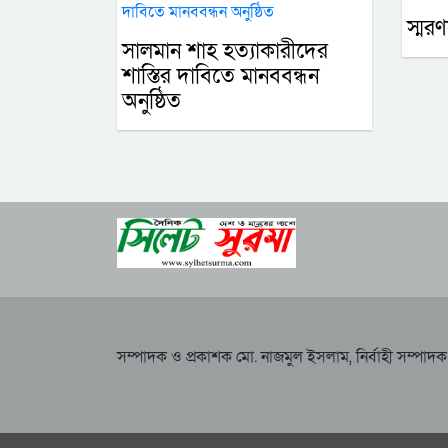
স্মর
সালমান শাহ হত্যাকারীদের
শাস্তির দাবিতে মানববন্ধন
অনুষ্ঠিত
সম্পাদক ও প্রকাশক মো. নাজমুল ইসলাম, নির্বাহী সম্পা