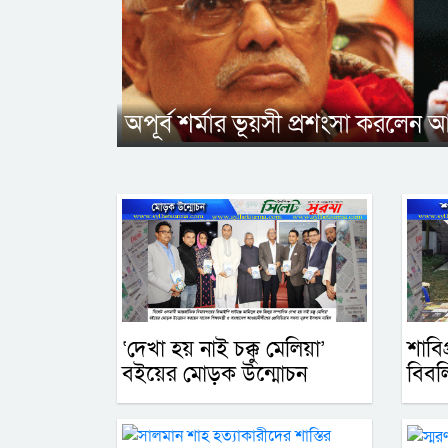
অপূর্ব শর্মার ভূয়সী প্রশংসা করলেন
‘দেখা হয় নাই চক্কু মেলিয়া’
শাবি
বইয়ের মোড়ক উন্মোচন
বিব