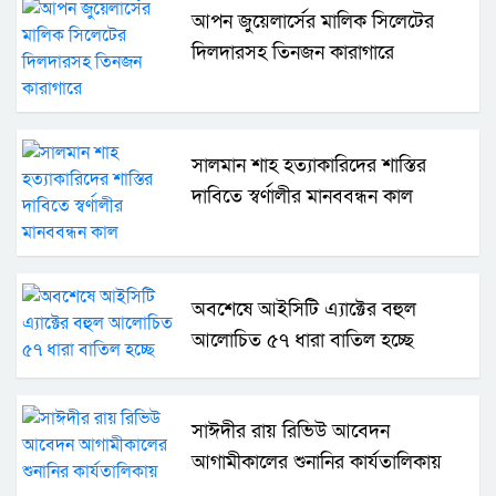
আপন জুয়েলার্সের মালিক সিলেটের
দিলদারসহ তিনজন কারাগারে
সালমান শাহ হত্যাকারিদের শাস্তির
দাবিতে স্বর্ণালীর মানববন্ধন কাল
অবশেষে আইসিটি এ্যাক্টের বহুল
আলোচিত ৫৭ ধারা বাতিল হচ্ছে
সাঈদীর রায় রিভিউ আবেদন
আগামীকালের শুনানির কার্যতালিকায়