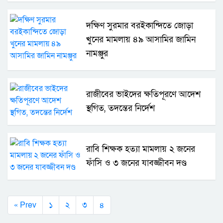
দক্ষিণ সুরমার বরইকান্দিতে জোড়া
খুনের মামলায় ৪৯ আসামির জামিন
নামঞ্জুর
রাজীবের ভাইদের ক্ষতিপূরণে আদেশ
স্থগিত, তদন্তের নির্দেশ
রাবি শিক্ষক হত্যা মামলায় ২ জনের
ফাঁসি ও ৩ জনের যাবজ্জীবন দণ্ড
৪
« Prev
১
২
৩