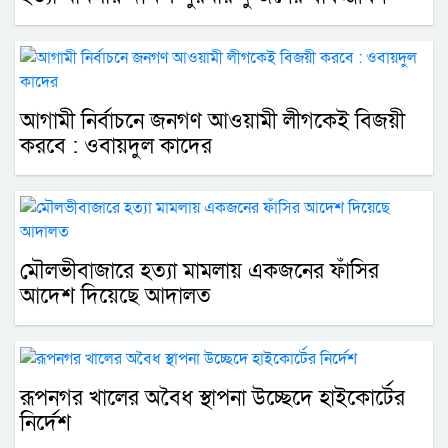
আগামী নির্বাচনে জনগণ আওয়ামী লীগকেই বিজয়ী
করবে : ওবায়দুল কাদের
মৌলভীবাজারে হত্যা মামলায় একজনের ফাঁসির
আদেশ দিয়েছে আদালত
রূপনগর খালের অবৈধ স্থাপনা উচ্ছেদে হাইকোর্টের
নির্দেশ