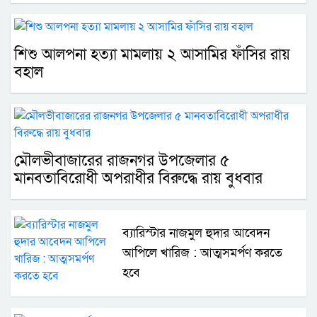
শিশু আলপনা হত্যা মামলায় ২ আসামির ফাঁসির রায়
বহাল
মৌলভীবাজারের রাজনগর উপজেলার ৫
মানবতাবিরোধী অপরাধীর বিরুদ্ধে রায় বুধবার
ব্যারিস্টার নাজমুল হুদার আবেদন
আপিলে খারিজ : আত্মসমর্পণ করতে
হবে