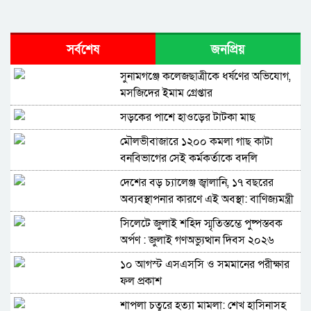
সর্বশেষ
জনপ্রিয়
সুনামগঞ্জে কলেজছাত্রীকে ধর্ষণের অভিযোগ,
মসজিদের ইমাম গ্রেপ্তার
সড়কের পাশে হাওড়ের টাটকা মাছ
মৌলভীবাজারে ১২০০ কমলা গাছ কাটা
বনবিভাগের সেই কর্মকর্তাকে বদলি
দেশের বড় চ্যালেঞ্জ জ্বালানি, ১৭ বছরের
অব্যবস্থাপনার কারণে এই অবস্থা: বাণিজ্যমন্ত্রী
সিলেটে জুলাই শহিদ স্মৃতিস্তম্ভে পুষ্পস্তবক
অর্পণ : জুলাই গণঅভ্যুত্থান দিবস ২০২৬
১০ আগস্ট এসএসসি ও সমমানের পরীক্ষার
ফল প্রকাশ
শাপলা চত্বরে হত্যা মামলা: শেখ হাসিনাসহ