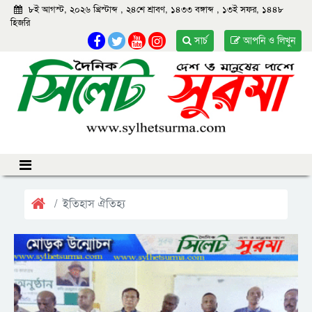
৮ই আগস্ট, ২০২৬ খ্রিস্টাব্দ
,
২৪শে শ্রাবণ, ১৪৩৩ বঙ্গাব্দ
,
১৩ই সফর, ১৪৪৮
হিজরি
সার্চ
আপনি ও লিখুন
ইতিহাস ঐতিহ্য