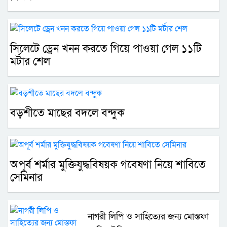
সিলেটে ড্রেন খনন করতে গিয়ে পাওয়া গেল ১১টি
মর্টার শেল
বড়শীতে মাছের বদলে বন্দুক
অপূর্ব শর্মার মুক্তিযুদ্ধবিষয়ক গবেষণা নিয়ে শাবিতে
সেমিনার
নাগরী লিপি ও সাহিত্যের জন্য মোস্তফা