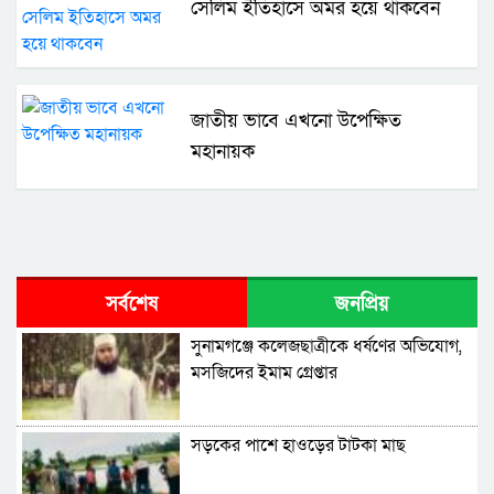
সেলিম ইতিহাসে অমর হয়ে থাকবেন
জাতীয় ভাবে এখনো উপেক্ষিত
মহানায়ক
সর্বশেষ
জনপ্রিয়
সুনামগঞ্জে কলেজছাত্রীকে ধর্ষণের অভিযোগ,
মসজিদের ইমাম গ্রেপ্তার
সড়কের পাশে হাওড়ের টাটকা মাছ