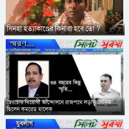
সিনহা হত্যাকাণ্ডের কিনারা হবে তো ?
স্বৈরাচার বিরোধী আন্দোলনে রাজপথে লড়াকু সৈনিক
ছিলেন কমরেড মালেক