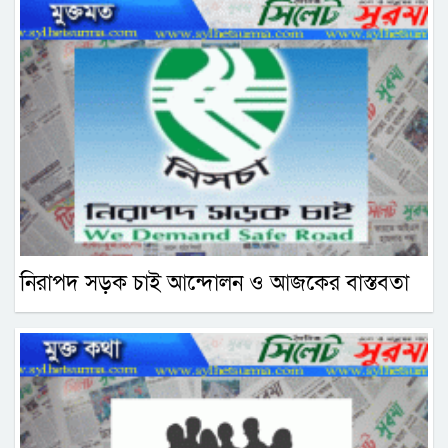
নিরাপদ সড়ক চাই আন্দোলন ও আজকের বাস্তবতা