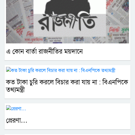
এ কোন বার্তা রাজনীতির ময়দানে
কত টাকা চুরি করলে বিচার করা যায় না : বিএনপিকে
তথ্যমন্ত্রী
প্রেরণা…