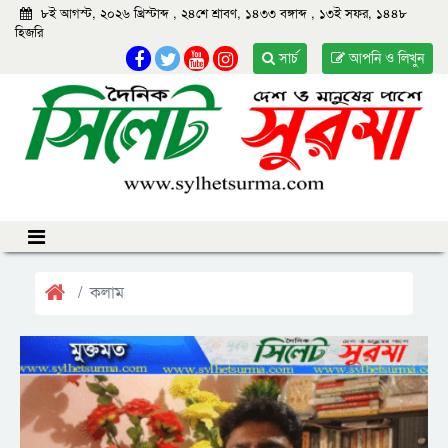
৮ই আগস্ট, ২০২৬ খ্রিস্টাব্দ
,
২৪শে শ্রাবণ, ১৪৩৩ বঙ্গাব্দ
,
১৩ই সফর, ১৪৪৮
হিজরি
সার্চ
আপনি ও লিখুন
কলাম