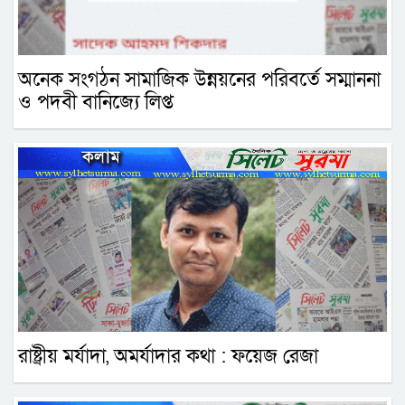
অনেক সংগঠন সামাজিক উন্নয়নের পরিবর্তে সম্মাননা
ও পদবী বানিজ্যে লিপ্ত
রাষ্ট্রীয় মর্যাদা, অমর্যাদার কথা : ফয়েজ রেজা