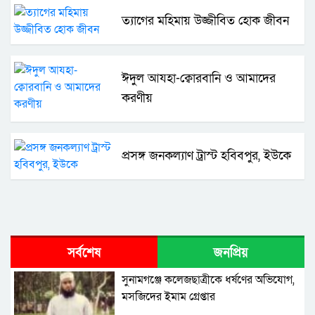
ত্যাগের মহিমায় উজ্জীবিত হোক জীবন
ঈদুল আযহা-ক্বোরবানি ও আমাদের
করণীয়
প্রসঙ্গ জনকল্যাণ ট্রাস্ট হবিবপুর, ইউকে
সর্বশেষ
জনপ্রিয়
সুনামগঞ্জে কলেজছাত্রীকে ধর্ষণের অভিযোগ,
মসজিদের ইমাম গ্রেপ্তার