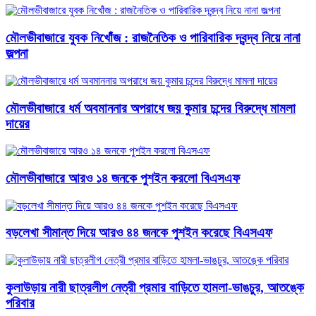
মৌলভীবাজারে যুবক নিখোঁজ : রাজনৈতিক ও পারিবারিক দ্বন্দ্ব নিয়ে নানা
জল্পনা
মৌলভীবাজারে ধর্ম অবমাননার অপরাধে জয় কুমার চন্দের বিরুদ্ধে মামলা
দায়ের
মৌলভীবাজারে আরও ১৪ জনকে পুশইন করলো বিএসএফ
বড়লেখা সীমান্ত দিয়ে আরও ৪৪ জনকে পুশইন করেছে বিএসএফ
কুলাউড়ায় নারী ছাত্রলীগ নেত্রী প্রমার বাড়িতে হামলা-ভাঙচুর, আতঙ্কে
পরিবার