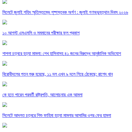
সিলেটে জুলাই শহিদ স্মৃতিস্তম্ভে পুষ্পস্তবক অর্পণ : জুলাই গণঅভ্যুত্থান দিবস ২০২৬
১০ আগস্ট এসএসসি ও সমমানের পরীক্ষার ফল প্রকাশ
শাপলা চত্বরে হত্যা মামলা: শেখ হাসিনাসহ ৪১ জনের বিরুদ্ধে আনুষ্ঠানিক অভিযোগ
বিরোধীদলের পতন শুরু হয়েছে, ১১ দল এখন ৯ দলে গিয়ে ঠেকেছে: রাশেদ খান
কে হতে পারেন পরবর্তী রাষ্ট্রপতি, আলোচনায় এক আমলা
সিলেটে আদলত চত্বরে শিশু ফাহিমা হত্যা মামলার আসামির ওপর ফের হামলা