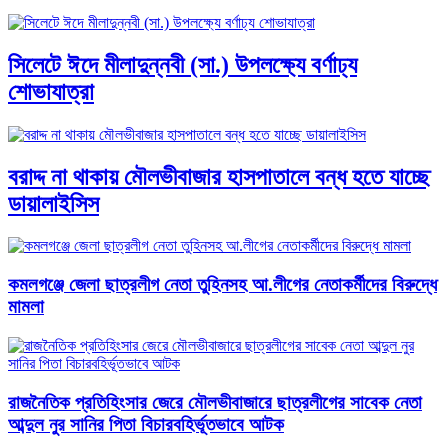
সিলেটে ঈদে মীলাদুন্নবী (সা.) উপলক্ষ্যে বর্ণাঢ্য
শোভাযাত্রা
বরাদ্দ না থাকায় মৌলভীবাজার হাসপাতালে বন্ধ হতে যাচ্ছে
ডায়ালাইসিস
কমলগঞ্জে জেলা ছাত্রলীগ নেতা তুহিনসহ আ.লীগের নেতাকর্মীদের বিরুদ্ধে
মামলা
রাজনৈতিক প্রতিহিংসার জেরে মৌলভীবাজারে ছাত্রলীগের সাবেক নেতা
আব্দুল নুর সানির পিতা বিচারবহির্ভূতভাবে আটক