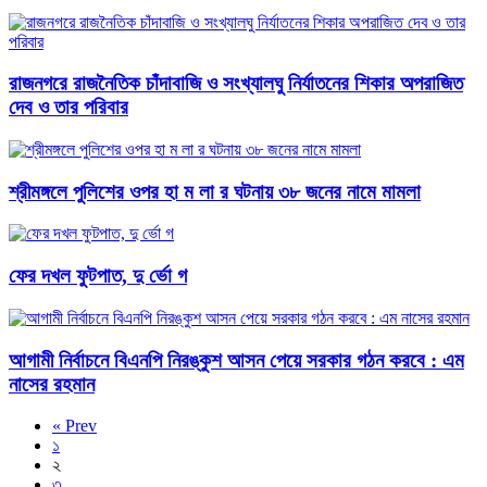
রাজনগরে রাজনৈতিক চাঁদাবাজি ও সংখ্যালঘু নির্যাতনের শিকার অপরাজিত
দেব ও তার পরিবার
শ্রীমঙ্গলে পুলিশের ওপর হা ম লা র ঘটনায় ৩৮ জনের নামে মামলা
ফের দখল ফুটপাত, দু র্ভো গ
আগামী নির্বাচনে বিএনপি নিরঙ্কুশ আসন পেয়ে সরকার গঠন করবে : এম
নাসের রহমান
« Prev
১
২
৩