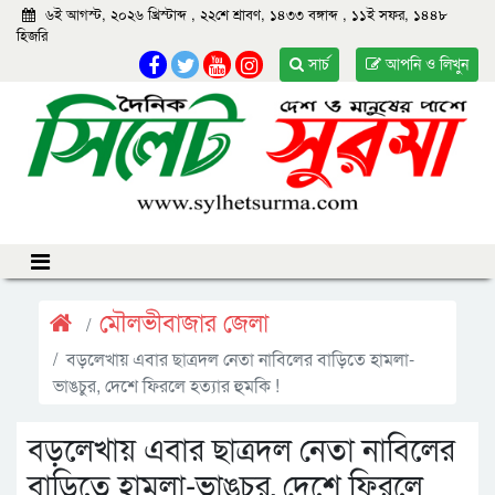
৬ই আগস্ট, ২০২৬ খ্রিস্টাব্দ
,
২২শে শ্রাবণ, ১৪৩৩ বঙ্গাব্দ
,
১১ই সফর, ১৪৪৮
হিজরি
সার্চ
আপনি ও লিখুন
মৌলভীবাজার জেলা
বড়লেখায় এবার ছাত্রদল নেতা নাবিলের বাড়িতে হামলা-
ভাঙচুর, দেশে ফিরলে হত্যার হুমকি !
বড়লেখায় এবার ছাত্রদল নেতা নাবিলের
বাড়িতে হামলা-ভাঙচুর, দেশে ফিরলে