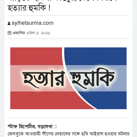
হত্যার হুমকি !
sylhetsurma.com
প্রকাশিত
এপ্রিল ৬, ২০২৬
স্টাফ রিপোর্টার, বড়লেখা ::
ফেসবুকে আওয়ামী লীগের নেতাদের সঙ্গে ছবি ভাইরাল হওয়ার ঘটনার