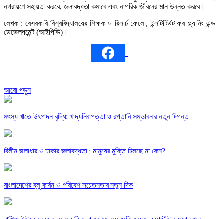
নগরায়ণে সহায়তা করবে, জলাবদ্ধতা কমাবে এবং নাগরিক জীবনের মান উন্নত করবে।
লেখক : বেসরকারি বিশ্ববিদ্যালয়ের শিক্ষক ও রিসার্চ ফেলো, ইন্সটিটিউট ফর প্ল্যানিং এন্ড
ডেভেলপমেন্ট (আইপিডি)।
আরো পড়ুন
মৎস্য খাতে উৎপাদন বৃদ্ধি: খাদ্যনিরাপত্তা ও রপ্তানি সম্ভাবনার নতুন দিগন্ত
বিলীন জলাধার ও ঢাকার জলাবদ্ধতা : মানুষের মুক্তি মিলছে না কেন?
বাংলাদেশের ব্লু কার্বন ও পরিবেশ সচেতনতার নতুন দিক