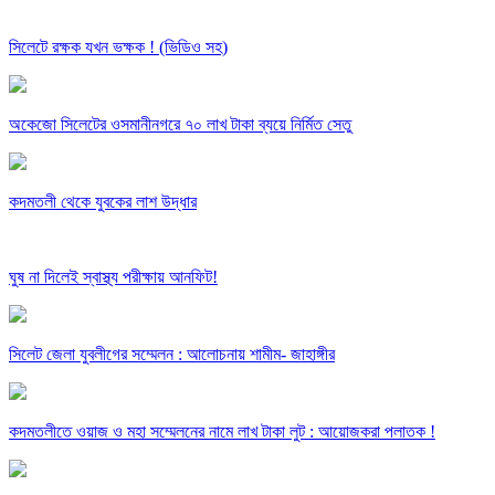
সিলেটে রক্ষক যখন ভক্ষক ! (ভিডিও সহ)
অকেজো সিলেটের ওসমানীনগরে ৭০ লাখ টাকা ব্যয়ে নির্মিত সেতু
কদমতলী থেকে যুবকের লাশ উদ্ধার
ঘুষ না দিলেই স্বাস্থ্য পরীক্ষায় আনফিট!
সিলেট জেলা যুবলীগের সম্মেলন : আলোচনায় শামীম- জাহাঙ্গীর
কদমতলীতে ওয়াজ ও মহা সম্মেলনের নামে লাখ টাকা লুট : আয়োজকরা পলাতক !